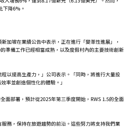
收入增長6%，達到8.17億新元（6.13億美元）。然而，
同比下降6%。
頂新加坡在業績公告中表示，正在進行「變革性進展」，
.0的準備工作已經相當成熟，以及度假村內的主要技術創新
流程以提高生產力，」公司表示。「同時，將進行大量投
高效率並創造個性化的體驗。」
全面部署，預計從2025年第三季度開始，RWS 1.5的全面
有服務，保持在旅遊趨勢的前沿。這些努力將支持我們業