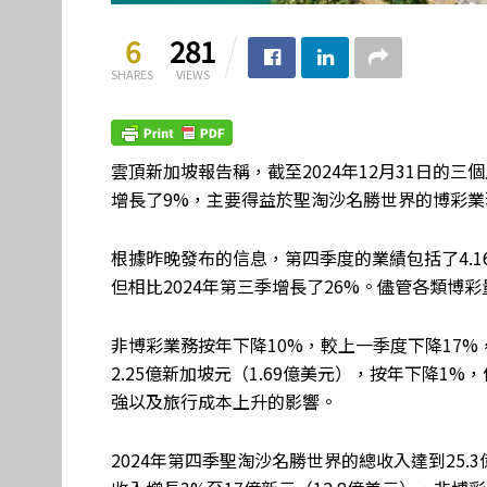
6
281
SHARES
VIEWS
雲頂新加坡報告稱，截至2024年12月31日的三個
增長了9%，主要得益於聖淘沙名勝世界的博彩業
根據昨晚發布的信息，第四季度的業績包括了4.1
但相比2024年第三季增長了26%。儘管各類博
非博彩業務按年下降10%，較上一季度下降17%，至
2.25億新加坡元（1.69億美元），按年下降1
強以及旅行成本上升的影響。
2024年第四季聖淘沙名勝世界的總收入達到25.3