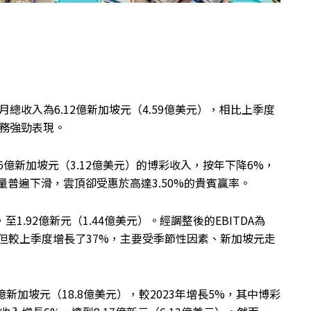
月總收入為6.12億新加坡元（4.59億美元），相比上季度
務強勁表現。
6億新加坡元（3.12億美元）的博彩收入，按年下降6%，
彩量普遍下滑，雲頂卻受惠於高達3.50%的貴賓贏率。
1.92億新元（1.44億美元）。
經調整後的EBITDA為
%，但較上季度增長了37%，主要受季節性因素、新加坡元走
億新加坡元（18.8億美元），較2023年增長5%，其中博彩