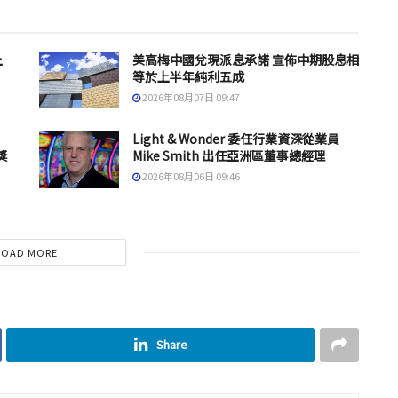
上
美高梅中國兌現派息承諾 宣佈中期股息相
等於上半年純利五成
2026年08月07日 09:47
Light & Wonder 委任行業資深從業員
獎
Mike Smith 出任亞洲區董事總經理
2026年08月06日 09:46
LOAD MORE
Share