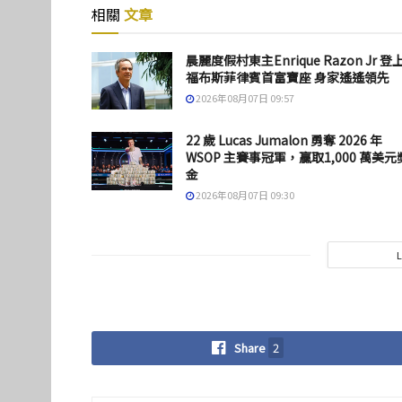
相關
文章
晨麗度假村東主Enrique Razon Jr 登
福布斯菲律賓首富寶座 身家遙遙領先
2026年08月07日 09:57
22 歲 Lucas Jumalon 勇奪 2026 年
WSOP 主賽事冠軍，贏取1,000 萬美元
金
2026年08月07日 09:30
Share
2