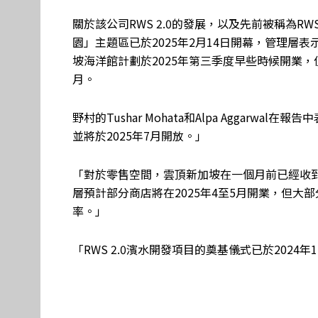
關於該公司RWS 2.0的發展，以及先前被稱為R
園」主題區已於2025年2月14日開幕，管理層
坡海洋館計劃於2025年第三季度早些時候開業
月。
野村的Tushar Mohata和Alpa Aggarwa
並將於2025年7月開放。」
「對於零售空間，雲頂新加坡在一個月前已經收
層預計部分商店將在2025年4至5月開業，但大部分
率。」
「RWS 2.0濱水開發項目的奠基儀式已於2024年