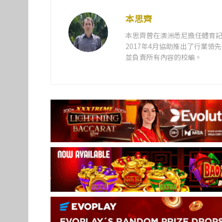
本思齊
本思齊曾在澳洲悉尼擔任體育記
2017年4月協助推出了行業
並負責所有內容的校編。