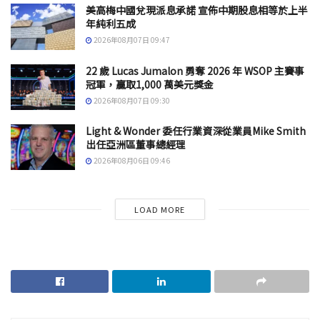
美高梅中國兌現派息承諾 宣佈中期股息相等於上半
年純利五成
2026年08月07日 09:47
22 歲 Lucas Jumalon 勇奪 2026 年 WSOP 主賽事
冠軍，贏取1,000 萬美元獎金
2026年08月07日 09:30
Light & Wonder 委任行業資深從業員Mike Smith
出任亞洲區董事總經理
2026年08月06日 09:46
LOAD MORE