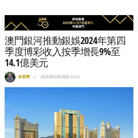
澳門銀河推動銀娛2024年第四
季度博彩收入按季增長9%至
14.1億美元
本思齊
2025年02月28日 10:51