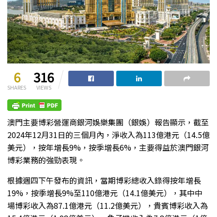
6
316
SHARES
VIEWS
澳門主要博彩營運商銀河娛樂集團（銀娛）報告顯示，截至
2024年12月31日的三個月內，淨收入為113億港元（14.5億
美元），按年增長9%，按季增長6%，主要得益於澳門銀河
博彩業務的強勁表現。
根據週四下午發布的資訊，當期博彩總收入錄得按年增長
19%，按季增長9%至110億港元（14.1億美元），其中中
場博彩收入為87.1億港元（11.2億美元），貴賓博彩收入為