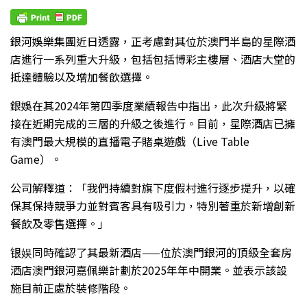
銀河娛樂集團近日透露，正考慮對其位於澳門半島的星際酒
店進行一系列重大升級，包括包括博彩主樓層、酒店大堂的
抵達體驗以及增加餐飲選擇。
銀娛在其2024年第四季度業績報告中指出，此次升級將緊
接在近期完成的三層的升級之後進行。目前，星際酒店已擁
有澳門最大規模的直播電子賭桌遊戲（Live Table
Game）。
公司解釋道：「我們持續對旗下度假村進行逐步提升，以確
保其保持競爭力並對賓客具有吸引力，特別著重於新增創新
餐飲及零售選擇。」
银娱同時確認了其最新酒店——位於澳門銀河的頂級全套房
酒店澳門銀河嘉佩樂計劃於2025年年中開業。並表示該設
施目前正處於裝修階段。