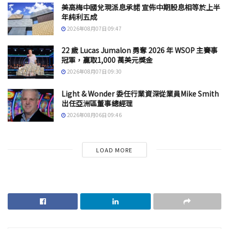
美高梅中國兌現派息承諾 宣佈中期股息相等於上半
年純利五成
2026年08月07日 09:47
22 歲 Lucas Jumalon 勇奪 2026 年 WSOP 主賽事
冠軍，贏取1,000 萬美元獎金
2026年08月07日 09:30
Light & Wonder 委任行業資深從業員Mike Smith
出任亞洲區董事總經理
2026年08月06日 09:46
LOAD MORE