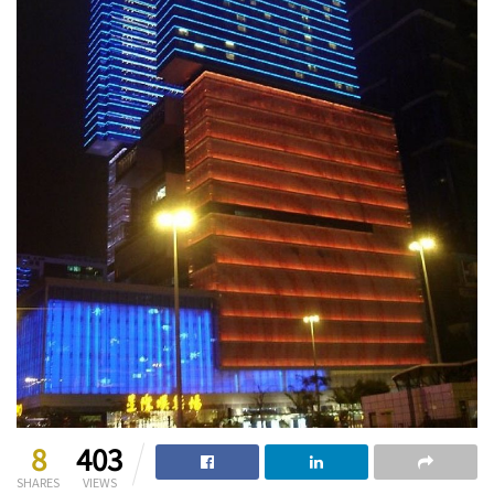
8
403
SHARES
VIEWS