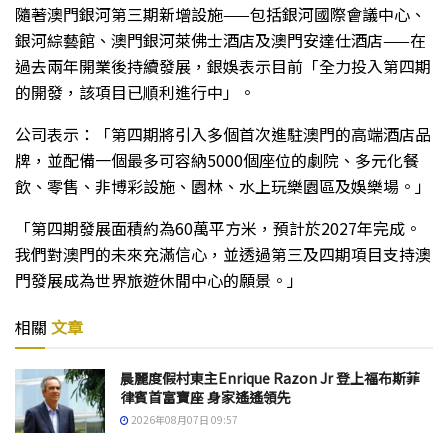
隨著澳門銀河第三期新增設施——包括銀河國際會議中心、
銀河綜藝館、澳門銀河萊佛士酒店及澳門安達仕酒店——在
過去兩年開業後持續發展，銀娛表示目前「全力投入第四期
的開發，該項目已順利進行中」。
公司表示：「第四期將引入多個首次進駐澳門的高端酒店品
牌，並配備一個最多可容納5000個座位的劇院、多元化餐
飲、零售、非博彩設施、園林、水上玩樂園區及娛樂場。」
「第四期發展面積約為60萬平方米，預計於2027年完成。
我們對澳門的未來充滿信心，並透過第三及四期項目支持澳
門發展成為世界旅遊休閒中心的願景。」
相關
文章
晨麗度假村東主Enrique Razon Jr 登上福布斯菲
律賓首富寶座 身家遙遙領先
2026年08月07日 09:57