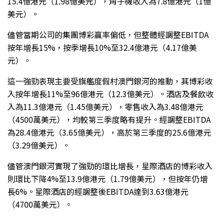
15.4億港元（1.98億美元），角子機收入為7.8億港元（1億
美元）。
儘管當期公司的集團博彩贏率偏低，但整體經調整EBITDA
按年增長15%，按季增長10%至32.4億港元（4.17億美
元）。
這一強勁表現主要受旗艦度假村澳門銀河的推動，其博彩收
入按年增長11%至96億港元（12.3億美元）。酒店及餐飲收
入為11.3億港元（1.45億美元），零售收入為3.48億港元
（4500萬美元），均較第三季度略有提升。經調整EBITDA
為28.4億港元（3.65億美元），高於第三季度的25.6億港元
（3.29億美元）。
儘管澳門銀河實現了強勁的環比增長，星際酒店的博彩收入
則環比下降4%至13.9億港元（1.79億美元），但按年仍增
長6%。星際酒店的經調整後EBITDA達到3.63億港元
（4700萬美元）。