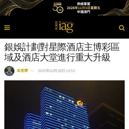
銀娛計劃對星際酒店主博彩區
域及酒店大堂進行重大升級​
本思齊
2025年02月28日 10:52