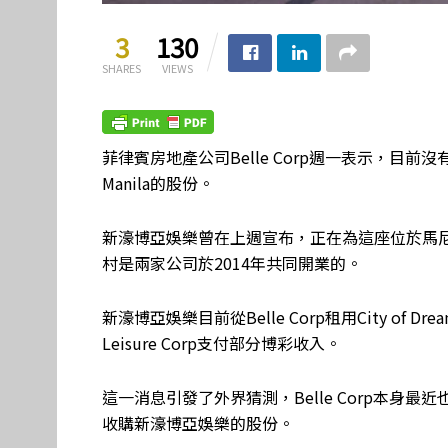
3
130
SHARES
VIEWS
菲律賓房地產公司Belle Corp週一表示，目前沒有
Manila的股份。
新濠博亞娛樂曾在上週宣布，正在為這座位於馬
村是兩家公司於2014年共同開業的。
新濠博亞娛樂目前從Belle Corp租用City of Dre
Leisure Corp支付部分博彩收入。
這一消息引發了外界猜測，Belle Corp本身
收購新濠博亞娛樂的股份。