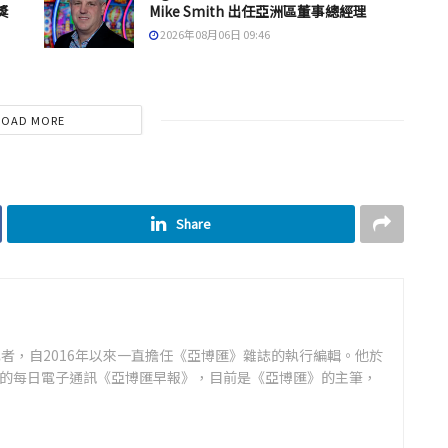
獎
Mike Smith 出任亞洲區董事總經理
2026年08月06日 09:46
LOAD MORE
Share
者，自2016年以來一直擔任《亞博匯》雜誌的執行編輯。他於
領先的每日電子通訊《亞博匯早報》，目前是《亞博匯》的主筆，