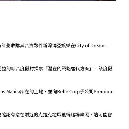
計劃收購其合資夥伴新濠博亞娛樂在City of Dreams
尼拉的綜合度假村探索「潛在的戰略替代方案」。該度假
ams Manila所在的土地，並向Belle Corp子公司Premium
最近也確認有意在附近的克拉克地區獲得賭場執照，這可能會