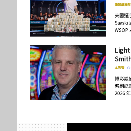
新聞編輯部
美國選手
Saas
WSOP
Lig
Smi
本思齊
博彩設備
略副總裁
2026 