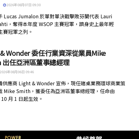
2026年08月07日 09:30
 Lucas Jumalon 於單對單決戰擊敗芬蘭代表 Lauri
kilahti，奪得本年度 WSOP 主賽冠軍，躋身史上最年輕
 主賽冠軍之列。
ht & Wonder 委任行業資深從業員Mike
th 出任亞洲區董事總經理
2026年08月06日 09:46
供應商 Light & Wonder 宣佈，現任賭桌業務環球商業策
 Mike Smith，獲委任為亞洲區董事總經理，任命由
年 10 月 1 日起生效。