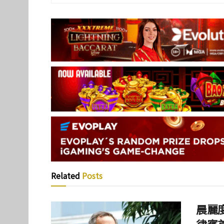
Related
Posts
晨麗度