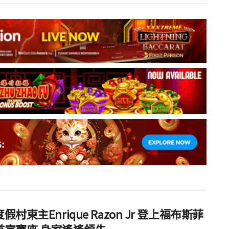
假村東主Enrique Razon Jr 登上福布斯菲