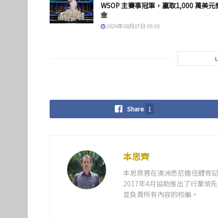
WSOP 主賽事冠軍，贏取1,000 萬美元
金
2026年08月07日 09:30
Share
1
本思齊
本思齊曾在澳洲悉尼擔任體育記
2017年4月協助推出了行業
並負責所有內容的校編。