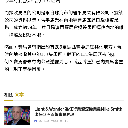
今年3月完成，合共177匹馬。
而接收馬匹的公司是來自珠海市的晉平馬業有限公司。據該
公司的資料顯示，晉平馬業在內地經營馬匹進口及檢疫業
務，成立約24年，並且是澳門賽馬會退役馬匹運往內地的唯
一隔離及檢疫基地。
然而，賽馬會曾指出約有289隻馬匹需要運往其他地方，現
時內地接收其中的177隻馬匹，餘下的121隻馬匹去向如
何？賽馬會未有向公眾透露消息，《亞博匯》已向賽馬會查
詢，現正等待回覆。
相關
文章
Light & Wonder 委任行業資深從業員Mike Smith
出任亞洲區董事總經理
2026年08月06日 09:46