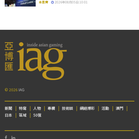
本思齊
2026年08月05日 10:01
© 2026
IAG
新聞
特寫
人物
專欄
技術談
網絡博彩
活動
澳門
日本
區域
50强