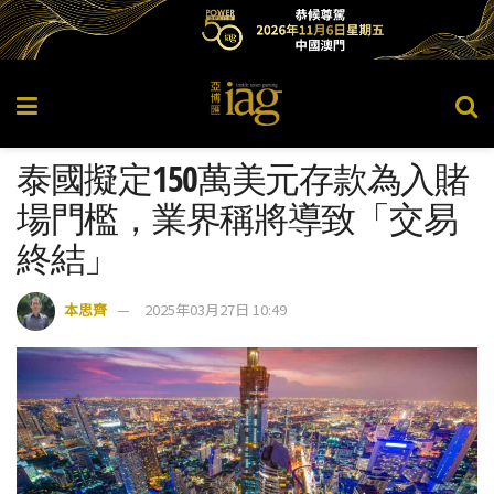
泰國擬定150萬美元存款為入賭
場門檻，業界稱將導致「交易
終結」
本思齊
2025年03月27日 10:49