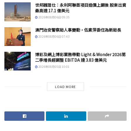
世邦魏理仕：永利阿聯酋項目造價上調後 股東出資
最高達 17.1 億美元
2026年08月06日 09:35
澳門治安警察局人事變動，伍素萍委任為新局長
2026年08月06日 07:43
博彩及網上博彩業務帶動 Light & Wonder 2026第
二季增長經調整 EBITDA 達 3.83 億美元
2026年08月05日 10:01
LOAD MORE