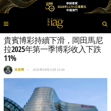
貴賓博彩持續下滑，岡田馬尼
拉2025年第一季博彩收入下跌
11%
本思齊
2025年04月15日 10:49