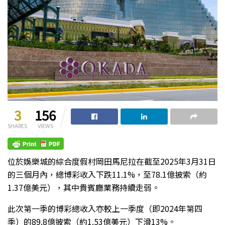
3
156
SHARES
VIEWS
位於娛樂城的綜合度假村岡田馬尼拉在截至2025年3月31日
的三個月內，總博彩收入下跌11.1%，至78.1億披索（約
1.37億美元），其中貴賓廳業務持續走弱。
此次第一季的博彩總收入亦較上一季度（即2024年第四
季）的89.8億披索（約1.53億美元）下滑13%。