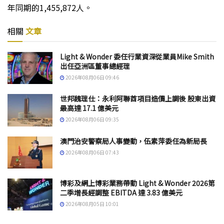
年同期的1,455,872人。
相關
文章
Light & Wonder 委任行業資深從業員Mike Smith
出任亞洲區董事總經理
2026年08月06日 09:46
世邦魏理仕：永利阿聯酋項目造價上調後 股東出資
最高達 17.1 億美元
2026年08月06日 09:35
澳門治安警察局人事變動，伍素萍委任為新局長
2026年08月06日 07:43
博彩及網上博彩業務帶動 Light & Wonder 2026第
二季增長經調整 EBITDA 達 3.83 億美元
2026年08月05日 10:01