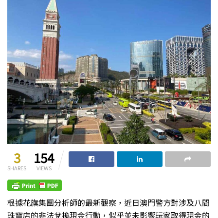
3
154
SHARES
VIEWS
根據花旗集團分析師的最新觀察，近日澳門警方對涉及八間
珠寶店的非法兌換現金行動，似乎並未影響玩家取得現金的