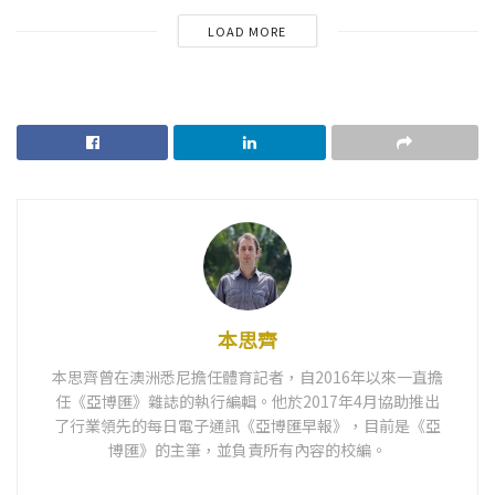
LOAD MORE
本思齊
本思齊曾在澳洲悉尼擔任體育記者，自2016年以來一直擔
任《亞博匯》雜誌的執行編輯。他於2017年4月協助推出
了行業領先的每日電子通訊《亞博匯早報》，目前是《亞
博匯》的主筆，並負責所有內容的校編。