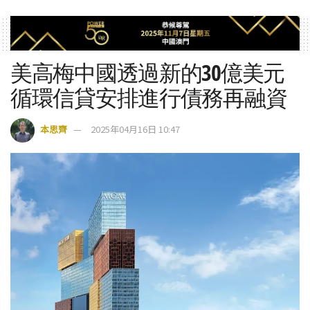
美高梅中國透過新的30億美元
循環信貸安排進行債務再融資
本思齊
2025年04月16日 10:47