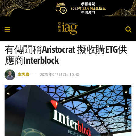
有傳聞稱Aristocrat 擬收購ETG供
應商Interblock
本思齊
2025年04月17日 10:40