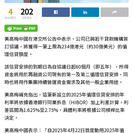
4
202
SHARES
VIEWS
美高梅中國在港交所公告中表示，公司已與若干貸款機構簽
訂協議，將獲得一筆上限為234億港元（約30億美元）的循
環信貸額度。
該信貸安排的到期日為自協議日起60個月（即五年），所得
資金將用於再融資公司現有的第一及第二循環信貸安排，同
時也將用作集團持續營運資金需求及其他一般企業用途。
美高梅補充指出，這筆新設立的2025年循環信貸安排的年
利率將依據香港銀行同業拆息（HIBOR）加上利差計算，利
差區間為1.625%至2.75%，具體利率將根據公司槓桿比率
決定。
美高梅中國表示：「自2025年4月22日首度動用2025年循