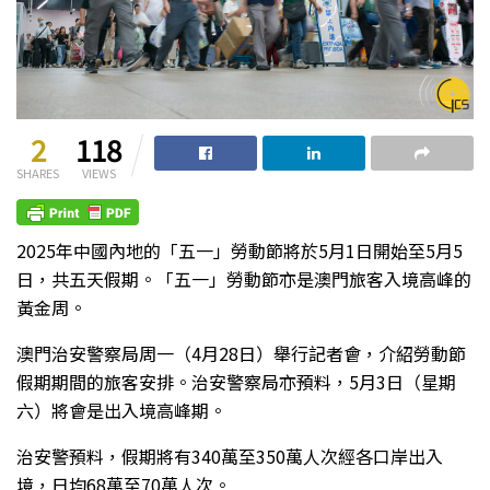
2
118
SHARES
VIEWS
2025年中國內地的「五一」勞動節將於5月1日開始至5月5
日，共五天假期。「五一」勞動節亦是澳門旅客入境高峰的
黃金周。
澳門治安警察局周一（4月28日）舉行記者會，介紹勞動節
假期期間的旅客安排。治安警察局亦預料，5月3日（星期
六）將會是出入境高峰期。
治安警預料，假期將有340萬至350萬人次經各口岸出入
境，日均68萬至70萬人次。