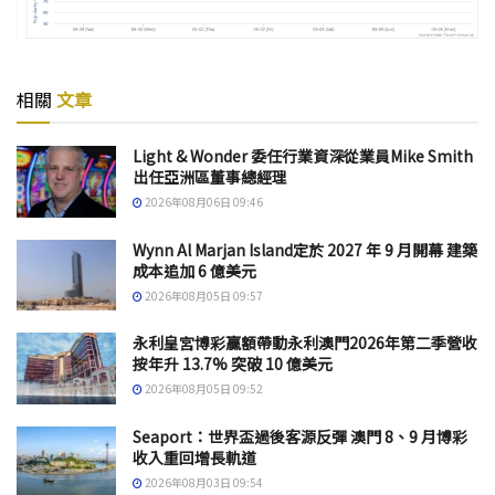
相關
文章
Light & Wonder 委任行業資深從業員Mike Smith
出任亞洲區董事總經理
2026年08月06日 09:46
Wynn Al Marjan Island定於 2027 年 9 月開幕 建築
成本追加 6 億美元
2026年08月05日 09:57
永利皇宮博彩贏額帶動永利澳門2026年第二季營收
按年升 13.7% 突破 10 億美元
2026年08月05日 09:52
Seaport：世界盃過後客源反彈 澳門 8、9 月博彩
收入重回增長軌道
2026年08月03日 09:54