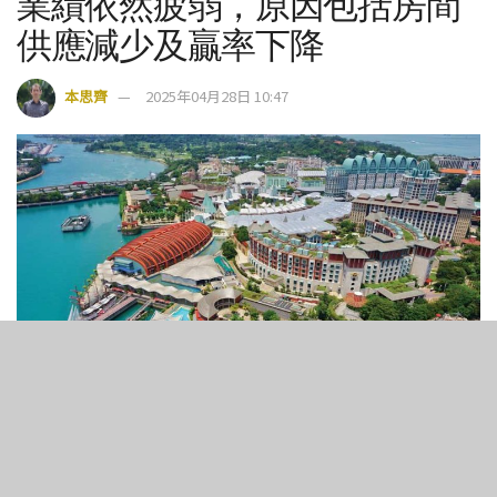
業績依然疲弱，原因包括房間
供應減少及贏率下降
本思齊
2025年04月28日 10:47
3
160