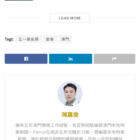
LOAD MORE
Tags:
五一黃金周
旅客
澳門
陳嘉俊
擁有五年澳門傳媒工作經驗，有足夠經驗編寫澳門本地時
事新聞。Pierce在過去五年任職於力報，曾編寫本地時事
新聞、博彩新聞及相關的專題報導，亦有一定的拍攝經