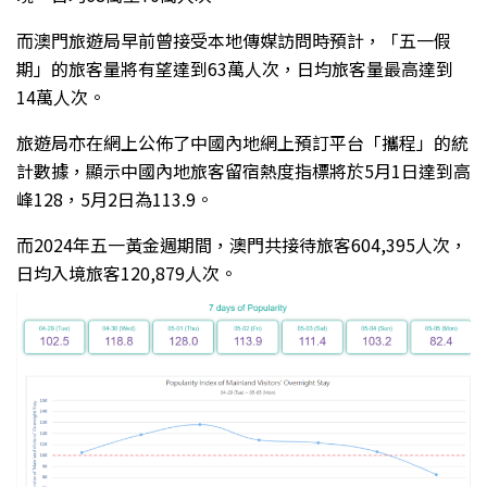
而澳門旅遊局早前曾接受本地傳媒訪問時預計，「五一假
期」的旅客量將有望達到63萬人次，日均旅客量最高達到
14萬人次。
旅遊局亦在網上公佈了中國內地網上預訂平台「攜程」的統
計數據，顯示中國內地旅客留宿熱度指標將於5月1日達到高
峰128，5月2日為113.9。
而2024年五一黃金週期間，澳門共接待旅客604,395人次，
日均入境旅客120,879人次。