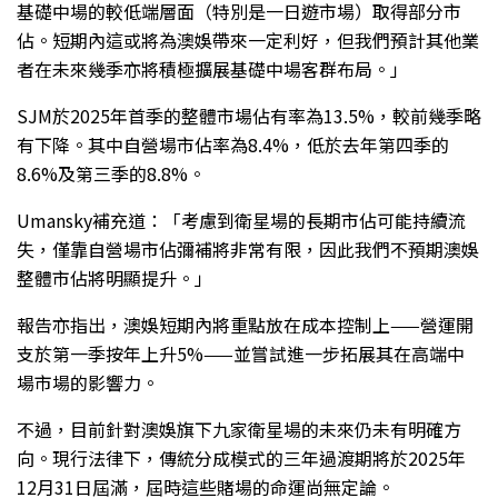
基礎中場的較低端層面（特別是一日遊市場）取得部分市
佔。短期內這或將為澳娛帶來一定利好，但我們預計其他業
者在未來幾季亦將積極擴展基礎中場客群布局。」
SJM於2025年首季的整體市場佔有率為13.5%，較前幾季略
有下降。其中自營場市佔率為8.4%，低於去年第四季的
8.6%及第三季的8.8%。
Umansky補充道：「考慮到衛星場的長期市佔可能持續流
失，僅靠自營場市佔彌補將非常有限，因此我們不預期澳娛
整體市佔將明顯提升。」
報告亦指出，澳娛短期內將重點放在成本控制上——營運開
支於第一季按年上升5%——並嘗試進一步拓展其在高端中
場市場的影響力。
不過，目前針對澳娛旗下九家衛星場的未來仍未有明確方
向。現行法律下，傳統分成模式的三年過渡期將於2025年
12月31日屆滿，屆時這些賭場的命運尚無定論。