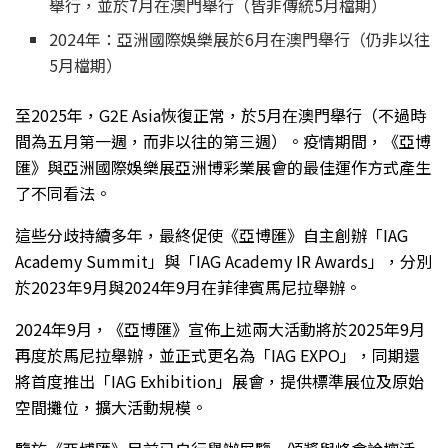
舉行，
並於7月在澳門舉行（皆非傳統5月檔期）
2024年：亞洲國際娛樂展於6月在澳門舉行（
仍非以往
5月檔期）
至2025年，G2E Asia恢復正常，於5月在澳門舉行（不過時
間為五月第一週，
而非以往的第三週）。疫情期間，《亞博
匯》
與亞洲國際娛樂展亞洲博彩業展會的最佳運作方式產生
了不同看法。
這些分歧持續多年，最終促使《亞博匯》自主創辦「IAG
Academy Summit」與「IAG Academy IR Awards」，
分別
於2023年9月與2024年9月在菲律賓馬尼拉舉辦。
2024年9月，《亞博匯》
宣佈上述兩大活動將於2025年9月
再度於馬尼拉舉辦，
並正式更名為「IAG EXPO」，同期還
將首度推出「IAG Exhibition」展會，提供標準展位及原始
空間攤位，
擴大活動規模。