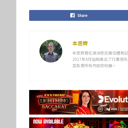
Share
本思齊
本思齊曾在澳洲悉尼擔任體育記
2017年4月協助推出了行業
並負責所有內容的校編。