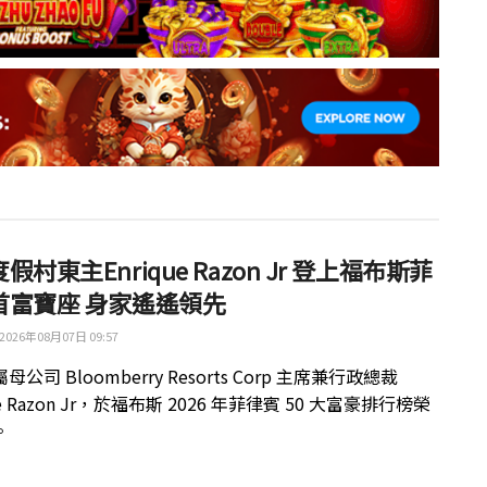
假村東主Enrique Razon Jr 登上福布斯菲
首富寶座 身家遙遙領先
2026年08月07日 09:57
公司 Bloomberry Resorts Corp 主席兼行政總裁
ue Razon Jr，於福布斯 2026 年菲律賓 50 大富豪排行榜榮
。