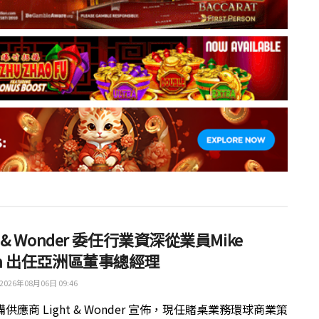
ht & Wonder 委任行業資深從業員Mike
th 出任亞洲區董事總經理
2026年08月06日 09:46
供應商 Light & Wonder 宣佈，現任賭桌業務環球商業策