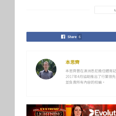
Share
6
本思齊
本思齊曾在澳洲悉尼擔任體育記
2017年4月協助推出了行業
並負責所有內容的校編。