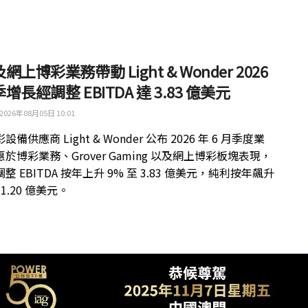
網上博彩業務帶動 Light & Wonder 2026
增長經調整 EBITDA 達 3.83 億美元
2026年08月05日 10:01
備供應商 Light & Wonder 公布 2026 年 6 月季度業
於博彩業務、Grover Gaming 以及網上博彩板塊表現，
整 EBITDA 按年上升 9% 至 3.83 億美元，純利按年飆升
 1.20 億美元。