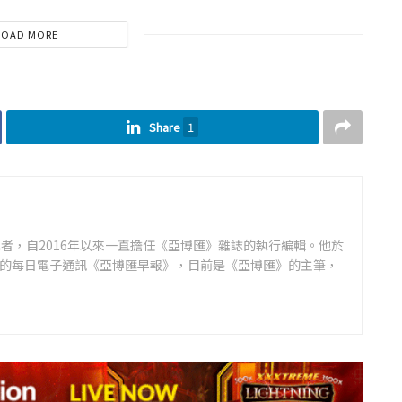
LOAD MORE
Share
1
者，自2016年以來一直擔任《亞博匯》雜誌的執行編輯。他於
領先的每日電子通訊《亞博匯早報》，目前是《亞博匯》的主筆，