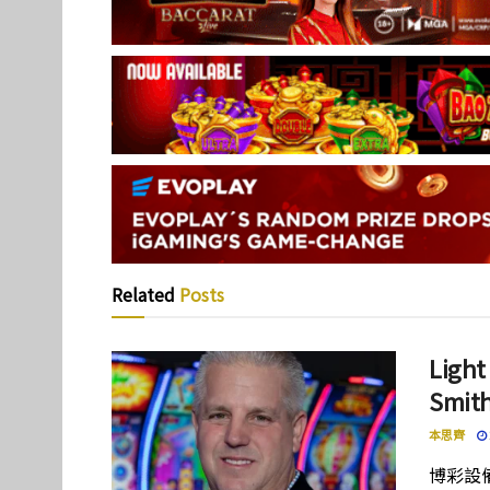
Related
Posts
Lig
Smi
本思齊
博彩設備