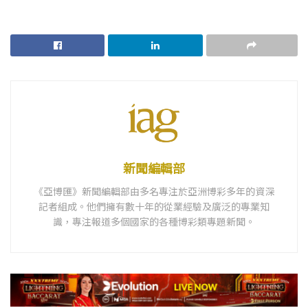
新聞編輯部
《亞博匯》新聞編輯部由多名專注於亞洲博彩多年的資深
記者組成。他們擁有數十年的從業經驗及廣泛的專業知
識，專注報道多個國家的各種博彩類專題新聞。