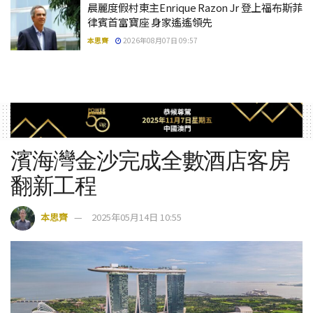
晨麗度假村東主Enrique Razon Jr 登上福布斯菲
律賓首富寶座 身家遙遙領先
本思齊
2026年08月07日 09:57
濱海灣金沙完成全數酒店客房
翻新工程
本思齊
2025年05月14日 10:55