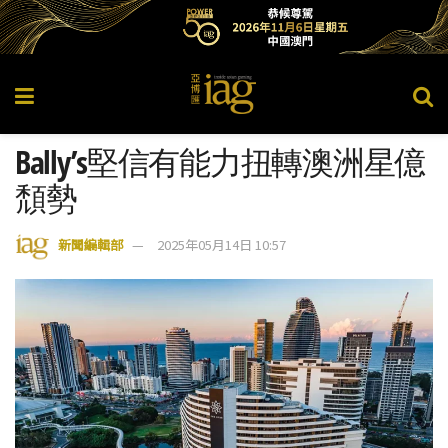
Bally’s堅信有能力扭轉澳洲星億
頹勢
新聞編輯部
2025年05月14日 10:57