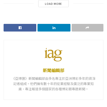
LOAD MORE
新聞編輯部
《亞博匯》新聞編輯部由多名專注於亞洲博彩多年的資深
記者組成。他們擁有數十年的從業經驗及廣泛的專業知
識，專注報道多個國家的各種博彩類專題新聞。