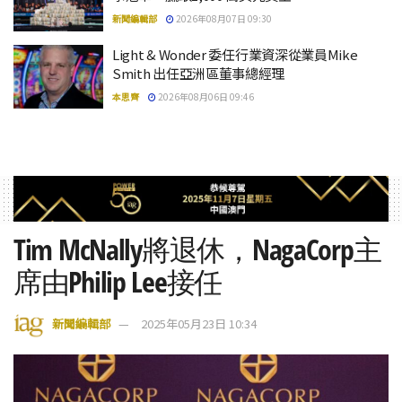
新聞編輯部
2026年08月07日 09:30
Light & Wonder 委任行業資深從業員Mike
Smith 出任亞洲區董事總經理
本思齊
2026年08月06日 09:46
Tim McNally將退休，NagaCorp主
席由Philip Lee接任
新聞編輯部
2025年05月23日 10:34