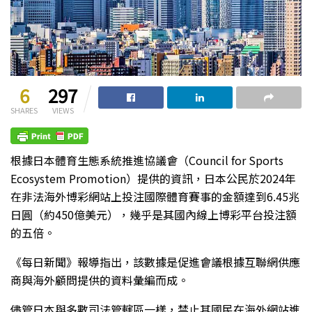
6
297
SHARES
VIEWS
根據日本體育生態系統推進協議會（Council for Sports
Ecosystem Promotion）提供的資訊，日本公民於2024年
在非法海外博彩網站上投注國際體育賽事的金額達到6.45兆
日圓（約450億美元），幾乎是其國內線上博彩平台投注額
的五倍。
《每日新聞》報導指出，該數據是促進會議根據互聯網供應
商與海外顧問提供的資料彙編而成。
儘管日本與多數司法管轄區一樣，禁止其國民在海外網站進