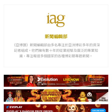
新聞編輯部
《亞博匯》新聞編輯部由多名專注於亞洲博彩多年的資深
記者組成。他們擁有數十年的從業經驗及廣泛的專業知
識，專注報道多個國家的各種博彩類專題新聞。