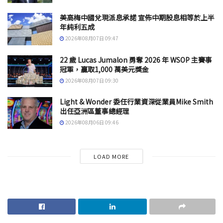
美高梅中國兌現派息承諾 宣佈中期股息相等於上半
年純利五成
2026年08月07日 09:47
22 歲 Lucas Jumalon 勇奪 2026 年 WSOP 主賽事
冠軍，贏取1,000 萬美元獎金
2026年08月07日 09:30
Light & Wonder 委任行業資深從業員Mike Smith
出任亞洲區董事總經理
2026年08月06日 09:46
LOAD MORE