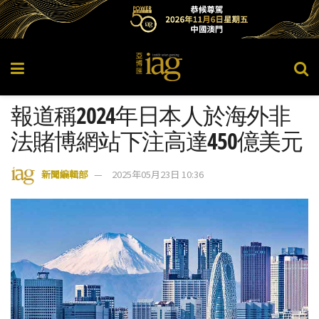
報道稱2024年日本人於海外非
法賭博網站下注高達450億美元
新聞編輯部
2025年05月23日 10:36