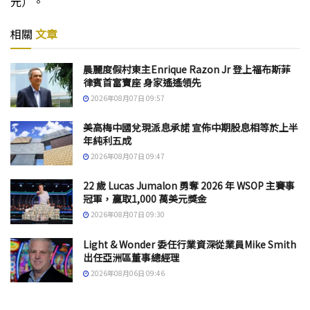
元）。
相關
文章
晨麗度假村東主Enrique Razon Jr 登上福布斯菲
律賓首富寶座 身家遙遙領先
2026年08月07日 09:57
美高梅中國兌現派息承諾 宣佈中期股息相等於上半
年純利五成
2026年08月07日 09:47
22 歲 Lucas Jumalon 勇奪 2026 年 WSOP 主賽事
冠軍，贏取1,000 萬美元獎金
2026年08月07日 09:30
Light & Wonder 委任行業資深從業員Mike Smith
出任亞洲區董事總經理
2026年08月06日 09:46