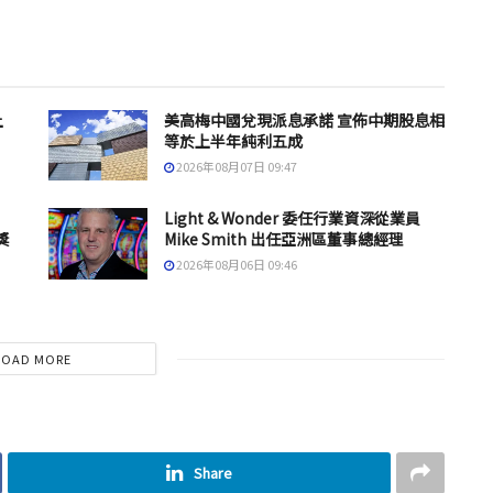
上
美高梅中國兌現派息承諾 宣佈中期股息相
等於上半年純利五成
2026年08月07日 09:47
Light & Wonder 委任行業資深從業員
獎
Mike Smith 出任亞洲區董事總經理
2026年08月06日 09:46
LOAD MORE
Share