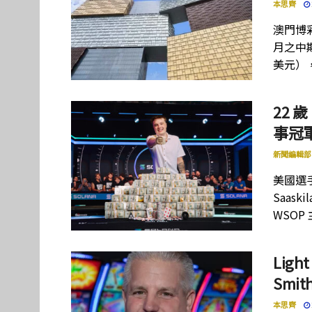
本思齊
澳門博彩
月之中期
美元）
22 歲
事冠軍
新聞編輯部
美國選手
Saas
WSOP
Lig
Smi
本思齊