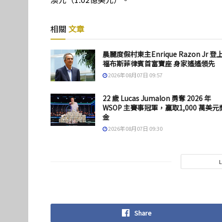
相關
文章
晨麗度假村東主Enrique Razon Jr 登
福布斯菲律賓首富寶座 身家遙遙領先
2026年08月07日 09:57
22 歲 Lucas Jumalon 勇奪 2026 年
WSOP 主賽事冠軍，贏取1,000 萬美元
金
2026年08月07日 09:30
Share