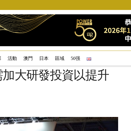
彩
活動
澳門
日本
區域
50强
表示需加大研發投資以提升