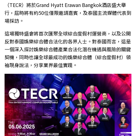
（TECR）將於Grand Hyatt Erawan Bangkok酒店盛大舉
行，屆時將有約50位僅限邀請嘉賓，及泰國主流媒體代表到
場採訪。
這場獨特盛會將首次匯聚全球綜合度假村運營商，以及公開
反對泰國娛樂綜合體合法化的各界人士。對泰國而言，這是
一個深入探討娛樂綜合體產業合法化潛在機遇與風險的關鍵
契機，同時也讓全球最成功的娛樂綜合體（綜合度假村）領
袖現身說法，分享業界最佳實踐。