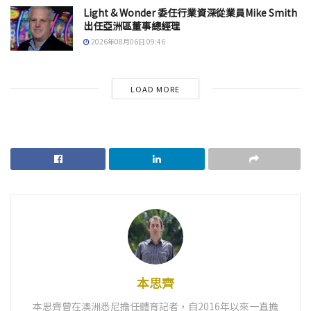
Light & Wonder 委任行業資深從業員Mike Smith
出任亞洲區董事總經理
2026年08月06日 09:46
LOAD MORE
本思齊
本思齊曾在澳洲悉尼擔任體育記者，自2016年以來一直擔