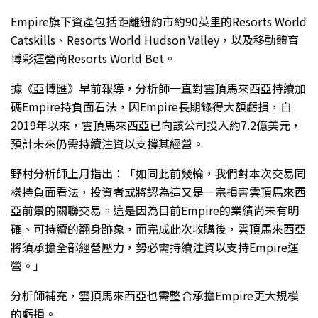
Empire旗下資產包括距離紐約市約90英里的Resorts World
Catskills、Resorts World Hudson Valley，以及移動體育
博彩運營商Resorts World Bet。
據《亞博匯》早前報導，分析師一直對雲頂馬來西亞持續加
碼Empire持負面看法，因Empire長期錄得大額虧損，自
2019年以來，雲頂馬來西亞已向該公司投入約7.2億美元，
預計未來仍需持續注資以支撐其經營。
野村分析師上月指出：「如同此前幾輪，我們對本次交易同
樣持負面看法，投資者或將認為這又是一宗損害雲頂馬來西
亞前景的關聯交易。這是因為目前Empire的業績尚未有明
確、可持續的翻身跡象，而完成此次收購後，雲頂馬來西亞
將須承擔全部經營壓力，勢必需持續注資以支持Empire運
營。」
分析師補充，雲頂馬來西亞也需整合承擔Empire更大規模
的虧損。