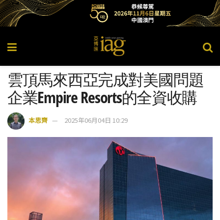
雲頂馬來西亞完成對美國問題
企業Empire Resorts的全資收購
本思齊
2025年06月04日 10:29