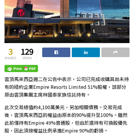
3
129
SHARES
VIEWS
雲頂馬來西亞週二在公告中表示，公司已完成收購其尚未持
有的紐約企業Empire Resorts Limited 51%股權，該部分
原由雲頂集團主席林國泰家族信託持有。
此次交易總值約4,100萬美元，另加相關債務。交易完成
後，雲頂馬來西亞的權益由原本的90%提升至100%。雖然
此前僅持有Empire 49%普通股，但由於還持有可換股優先
股，因此須按權益比例承擔Empire 90%的虧損。