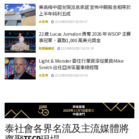
美高梅中國兌現派息承諾 宣佈中期股息相等於
上半年純利五成
本思齊
2026年08月07日 09:47
22 歲 Lucas Jumalon 勇奪 2026 年 WSOP 主賽
事冠軍，贏取1,000 萬美元獎金
新聞編輯部
2026年08月07日 09:30
Light & Wonder 委任行業資深從業員Mike
Smith 出任亞洲區董事總經理
本思齊
2026年08月06日 09:46
泰社會各界名流及主流媒體將