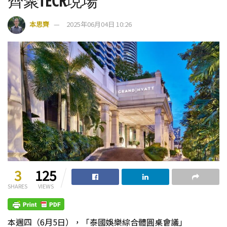
齊聚TECR現場
本思齊
2025年06月04日 10:26
3
125
SHARES
VIEWS
本週四（6月5日），「泰國娛樂綜合體圓桌會議」