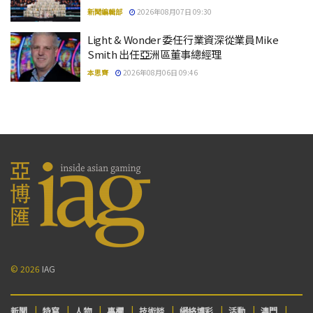
新聞編輯部
2026年08月07日 09:30
Light & Wonder 委任行業資深從業員Mike
Smith 出任亞洲區董事總經理
本思齊
2026年08月06日 09:46
© 2026
IAG
新聞
特寫
人物
專欄
技術談
網絡博彩
活動
澳門