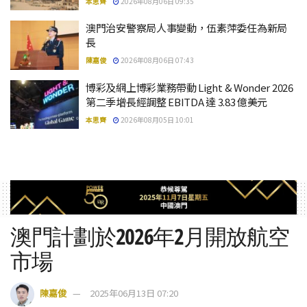
本思齊
2026年08月06日 09:35
澳門治安警察局人事變動，伍素萍委任為新局
長
陳嘉俊
2026年08月06日 07:43
博彩及網上博彩業務帶動 Light & Wonder 2026
第二季增長經調整 EBITDA 達 3.83 億美元
本思齊
2026年08月05日 10:01
澳門計劃於2026年2月開放航空
市場
陳嘉俊
2025年06月13日 07:20