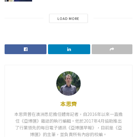
LOAD MORE
本思齊
本思齊曾在澳洲悉尼擔任體育記者，自2016年以來一直擔
任《亞博匯》雜誌的執行編輯。他於2017年4月協助推出
了行業領先的每日電子通訊《亞博匯早報》，目前是《亞
博匯》的主筆，並負責所有內容的校編。