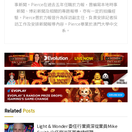
事新聞。Pierce在過去五年任職於力報，曾編寫本地時事
新聞、博彩新聞及相關的專題報導，亦有一定的拍攝經
驗。Pierce曾於力報晉升為採訪副主任，負責安排記者採
訪工作及安排新聞報導內容。Pierce畢業於澳門大學中文
系。
Related
Posts
Light & Wonder 委任行業資深從業員Mike