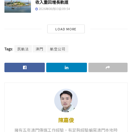
收入重回增長軌道
2026年08月03日 09:54
LOAD MORE
Tags:
民航法
澳門
航空公司
陳嘉俊
擁有五年澳門傳媒工作經驗，有足夠經驗編寫澳門本地時