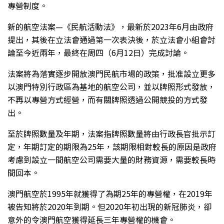
專營制度。
新的航空法案—《民航活動法》，最新於2023年6月由政府
提出，其後在立法會通過第一次表決後，於立法會小組會討
論至今近兩年，最終在周四（6月12日）完成討論。
法案將為落實逐步開放澳門民航市場的政策，批准設立更多
以澳門特別行政區為基地的航空公司，並以牌照形式發放，
不再以專營方式經營，而有關牌照透過公開競投的方式發
出。
至於牌照數量及年期，法案指牌照數量將由行政長官批示訂
定，年期訂定的期限為25年，該期限相對較長的原因是政府
考慮到設立一間航空公司需要大量的財務資源，需要較長時
間回本。
澳門航空於1995年就獲得了為期25年的專營權，在2019年
被告知將於2020年到期。但2020年初出現的新冠肺炎，卻
意外的令澳門航空獲得延長三年專營權的機會。