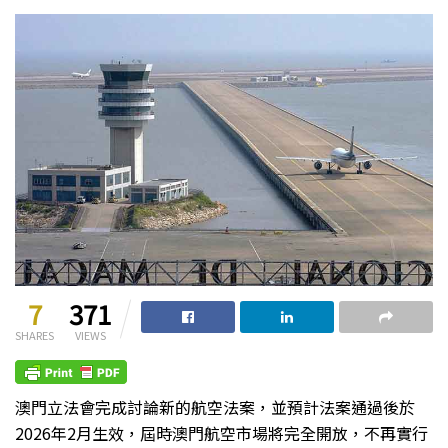
7
371
SHARES
VIEWS
澳門立法會完成討論新的航空法案，並預計法案通過後於
2026年2月生效，屆時澳門航空市場將完全開放，不再實行