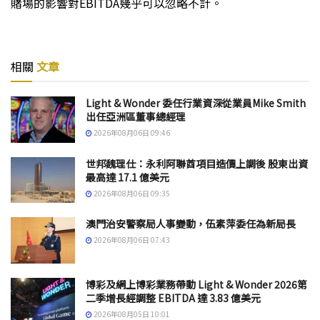
賭場的影響對EBITDA幾乎可以忽略不計。
相關
文章
Light & Wonder 委任行業資深從業員Mike Smith
出任亞洲區董事總經理
2026年08月06日 09:46
世邦魏理仕：永利阿聯酋項目造價上調後 股東出資
最高達 17.1 億美元
2026年08月06日 09:35
澳門治安警察局人事變動，伍素萍委任為新局長
2026年08月06日 07:43
博彩及網上博彩業務帶動 Light & Wonder 2026第
二季增長經調整 EBITDA 達 3.83 億美元
2026年08月05日 10:01