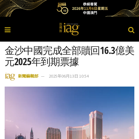
金沙中國完成全部贖回16.3億美
元2025年到期票據
新聞編輯部
2025年06月13日 10:54