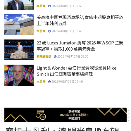
本思齊
2026年08月07日 09:57
美高梅中國兌現派息承諾 宣佈中期股息相等於
上半年純利五成
本思齊
2026年08月07日 09:47
22 歲 Lucas Jumalon 勇奪 2026 年 WSOP 主賽
事冠軍，贏取1,000 萬美元獎金
新聞編輯部
2026年08月07日 09:30
Light & Wonder 委任行業資深從業員Mike
Smith 出任亞洲區董事總經理
本思齊
2026年08月06日 09:46