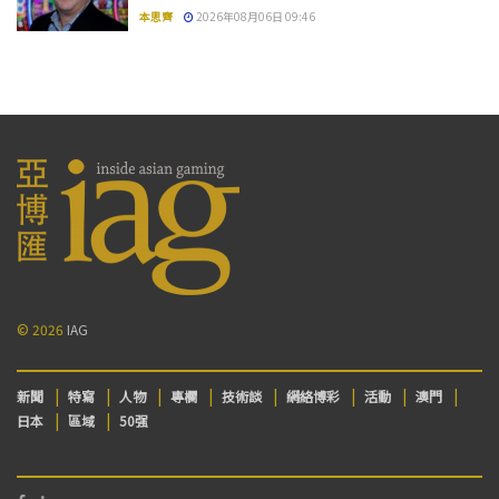
本思齊
2026年08月06日 09:46
© 2026
IAG
新聞
特寫
人物
專欄
技術談
網絡博彩
活動
澳門
日本
區域
50强