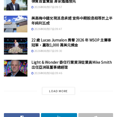
律賓首富寶座 身家遙遙領先
2026年08月07日 09:57
美高梅中國兌現派息承諾 宣佈中期股息相等於上半
年純利五成
2026年08月07日 09:47
22 歲 Lucas Jumalon 勇奪 2026 年 WSOP 主賽事
冠軍，贏取1,000 萬美元獎金
2026年08月07日 09:30
Light & Wonder 委任行業資深從業員Mike Smith
出任亞洲區董事總經理
2026年08月06日 09:46
LOAD MORE