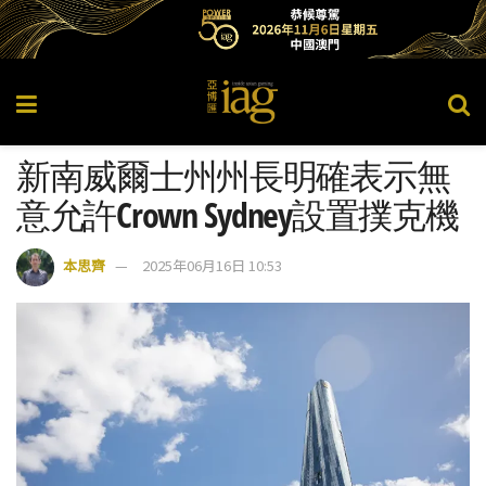
新南威爾士州州長明確表示無
意允許Crown Sydney設置撲克機
本思齊
2025年06月16日 10:53