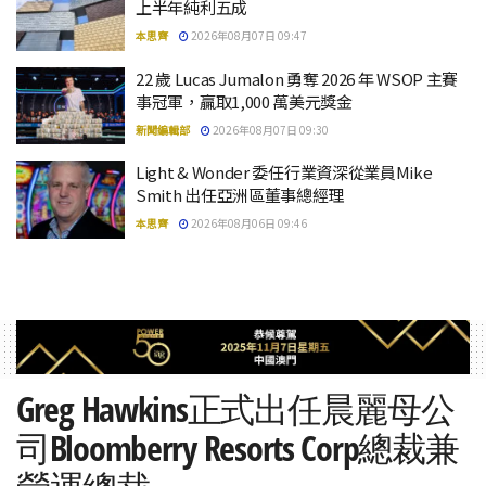
上半年純利五成
本思齊
2026年08月07日 09:47
22 歲 Lucas Jumalon 勇奪 2026 年 WSOP 主賽
事冠軍，贏取1,000 萬美元獎金
新聞編輯部
2026年08月07日 09:30
Light & Wonder 委任行業資深從業員Mike
Smith 出任亞洲區董事總經理
本思齊
2026年08月06日 09:46
Greg Hawkins正式出任晨麗母公
司Bloomberry Resorts Corp總裁兼