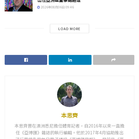
出任亞洲區董事總經理
2026年08月06日 09:46
LOAD MORE
本思齊
本思齊曾在澳洲悉尼擔任體育記者，自2016年以來一直擔
任《亞博匯》雜誌的執行編輯。他於2017年4月協助推出