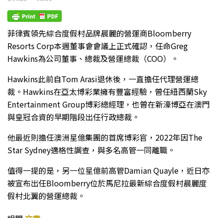
菲律賓領先綜合度假村品牌晨麗的營運商Bloomberry
Resorts Corp本週董事會會議上正式確認，任命Greg
Hawkins為公司董事、總裁及營運總裁（COO）。
Hawkins此前自Tom Arasi退休後，一直擔任代理營運總
裁。Hawkins在亞太博彩業擁有豐富經驗，曾任紐西蘭Sky
Entertainment Group博彩總經理，也曾在新濠博亞在澳門
與皇冠合資的早期階段出任行政總裁。
他最近則擔任澳洲星億集團的首席博彩官，2022年因The
Star Sydney適格性調查，與多名高管一同離職。
值得一提的是，另一位星億前高管Damian Quayle，近日亦
被宣布出任Bloomberry位於馬尼拉最新綜合度假村晨麗度
假村北翼的營運總裁。