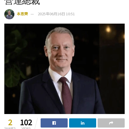
營運總裁
本思齊
2025年06月16日 10:51
2
102
SHARES
VIEWS