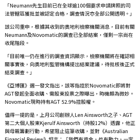
「Neumann先生目前已在全球逾100個要求申請牌照的司
法管轄區獲批並被認定合格，調查情況亦全部公開透明。」
該公司重申，根據其收到的奧地利檢察機關消息，目前有關
Neumann及Novomatic的調查已全部結案，僅剩一宗尚在
收尾階段。
「目前唯一仍在進行的調查資訊顯示，檢察機關將在確認相
關事實後，向奧地利監管機構提出結案建議，待批核後正式
結束調查。」
《亞博匯》週一發文指出，該等指控於Novomatic即將對
AGT發起全面收購、需股東投票之際曝出，時機頗為微妙。
Novomatic現時持有AGT 52.9%控股權。
值得一提的是，上月公司創辦人Len Ainsworth之子、AGT
第二大個人股東Kjerulf Ainsworth（持股12%）透露，他正
與母親籌劃行動，希望阻止這筆收購，並對《Australian
Financial Review》坦言：「我們有資金，也有動力，一定