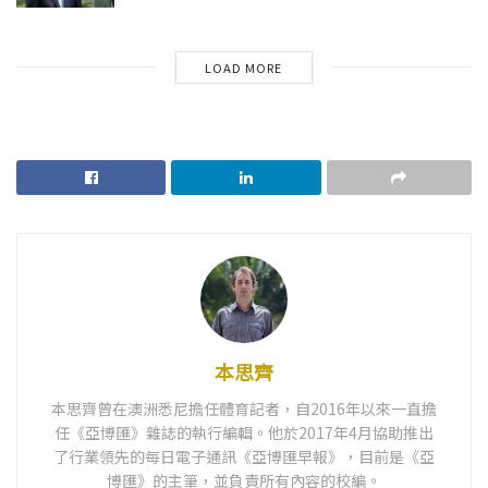
LOAD MORE
本思齊
本思齊曾在澳洲悉尼擔任體育記者，自2016年以來一直擔
任《亞博匯》雜誌的執行編輯。他於2017年4月協助推出
了行業領先的每日電子通訊《亞博匯早報》，目前是《亞
博匯》的主筆，並負責所有內容的校編。