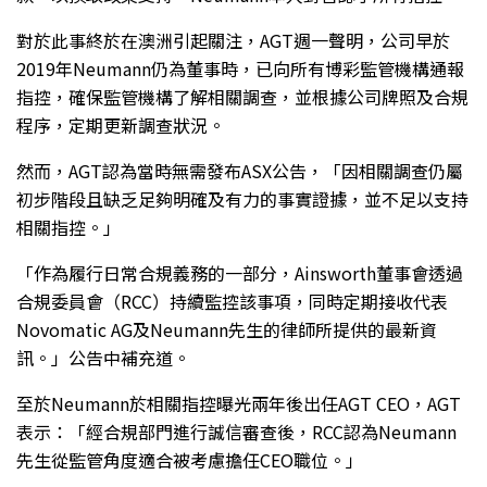
對於此事終於在澳洲引起關注，AGT週一聲明，公司早於
2019年Neumann仍為董事時，已向所有博彩監管機構通報
指控，確保監管機構了解相關調查，並根據公司牌照及合規
程序，定期更新調查狀況。
然而，AGT認為當時無需發布ASX公告，「因相關調查仍屬
初步階段且缺乏足夠明確及有力的事實證據，並不足以支持
相關指控。」
「作為履行日常合規義務的一部分，Ainsworth董事會透過
合規委員會（RCC）持續監控該事項，同時定期接收代表
Novomatic AG及Neumann先生的律師所提供的最新資
訊。」公告中補充道。
至於Neumann於相關指控曝光兩年後出任AGT CEO，AGT
表示：「經合規部門進行誠信審查後，RCC認為Neumann
先生從監管角度適合被考慮擔任CEO職位。」