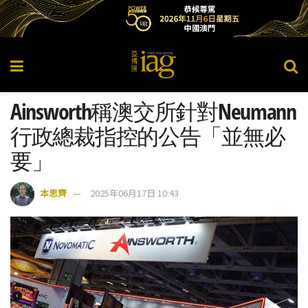
Ainsworth稱澳交所針對Neumann
行政總裁指控的公告「並無必
要」
本思齊
2025年06月17日 10:43