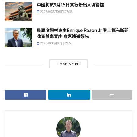
中國將於9月15日實行新出入境管控
2026年08月08日 07:38
晨麗度假村東主Enrique Razon Jr 登上福布斯菲
律賓首富寶座 身家遙遙領先
2026年08月07日 09:57
LOAD MORE