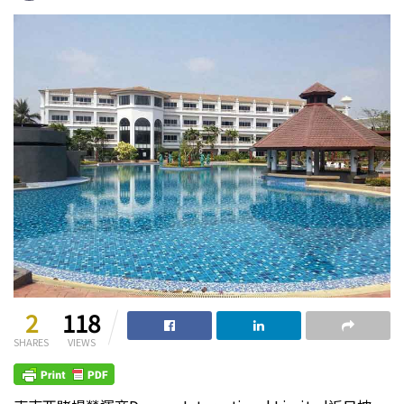
2
118
SHARES
VIEWS