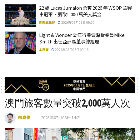
22 歲 Lucas Jumalon 勇奪 2026 年 WSOP 主賽
事冠軍，贏取1,000 萬美元獎金
新聞編輯部
2026年08月07日 09:30
Light & Wonder 委任行業資深從業員Mike
Smith 出任亞洲區董事總經理
本思齊
2026年08月06日 09:46
澳門旅客數量突破2,000萬人次
陳嘉俊
2025年07月08日 14:21