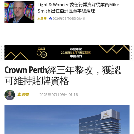
Light & Wonder 委任行業資深從業員Mike
Smith 出任亞洲區董事總經理
本思齊
2026年08月06日 09:46
Crown Perth經三年整改，獲認
可維持賭牌資格
本思齊
2025年07月09日 01:18