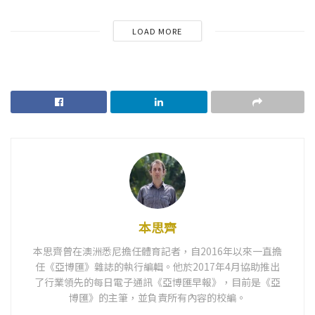
LOAD MORE
本思齊
本思齊曾在澳洲悉尼擔任體育記者，自2016年以來一直擔
任《亞博匯》雜誌的執行編輯。他於2017年4月協助推出
了行業領先的每日電子通訊《亞博匯早報》，目前是《亞
博匯》的主筆，並負責所有內容的校編。