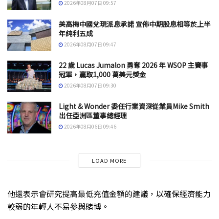
2026年08月07日 09:57
美高梅中國兌現派息承諾 宣佈中期股息相等於上半
年純利五成
2026年08月07日 09:47
22 歲 Lucas Jumalon 勇奪 2026 年 WSOP 主賽事
冠軍，贏取1,000 萬美元獎金
2026年08月07日 09:30
Light & Wonder 委任行業資深從業員Mike Smith
出任亞洲區董事總經理
2026年08月06日 09:46
LOAD MORE
他還表示會研究提高最低充值金額的建議，以確保經濟能力
較弱的年輕人不易參與賭博。