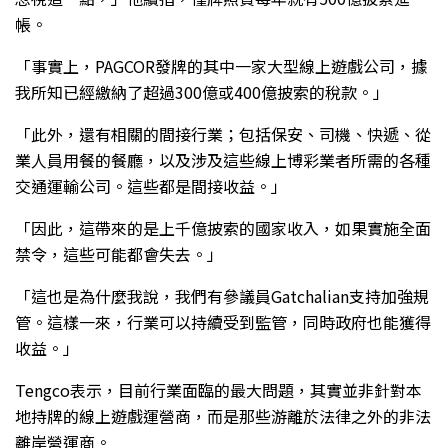
帳。
「事實上，PAGCOR發牌的其中一家大型線上遊戲公司，據
我所知已經繳納了超過300億或400億披索的稅款。」
「此外，還有相關的間接行業；包括保安、司機、快遞、從
業人員用餐的餐廳，以及涉及這些線上博彩業者所需的各種
交通運輸公司。這些都是間接收益。」
「因此，這帶來的是上千億披索的國家收入，如果實施全面
禁令，這些可能都會失去。」
「這也是為什麼我說，我們有參議員Gatchalian支持加強規
管。這樣一來，行業可以持續受到監管，同時政府也能獲得
收益。」
Tengco表示，目前行業面臨的最大問題，其實並非針對本
地持牌的線上遊戲運營商，而是那些游離於法律之外的非法
離岸營運商。