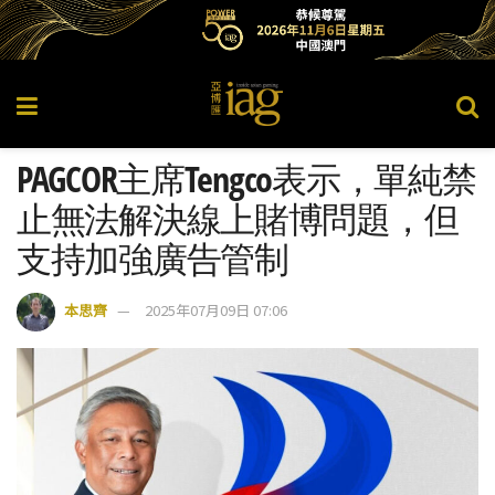
PAGCOR主席Tengco表示，單純禁
止無法解決線上賭博問題，但
支持加強廣告管制
本思齊
2025年07月09日 07:06