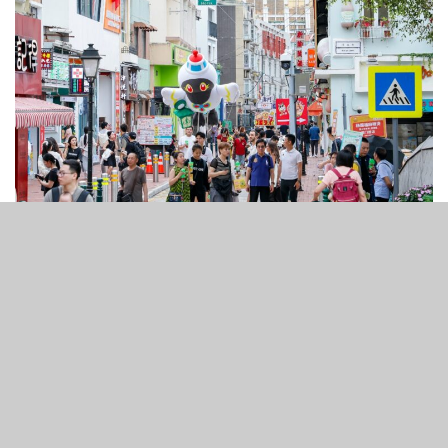
4
208
SHARES
VIEWS
澳門治安警察局公佈，今年訪問澳門的旅客已在週二突破
2,000萬人次，較去年提早26日達到此紀錄。
治安警察局指出，截至週二（7月8日）上午11時，入境旅