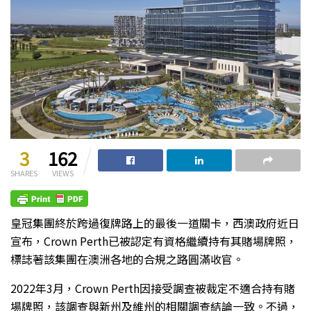
3
162
SHARES
VIEWS
皇冠集團終於跨過復牌路上的最後一道關卡，西澳政府近日
宣布，Crown Perth已被認定有資格繼續持有其賭場牌照，
標誌著該集團在澳洲各地的合規之路圓滿收官。
2022年3月，Crown Perth因接受調查被裁定不適合持有賭
場牌照，該調查與新州及維州的相關調查結論一致。不過，