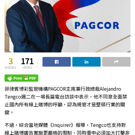
3
171
SHARES
VIEWS
菲律賓博彩監管機構PAGCOR主席兼行政總裁Alejandro
Tengco週二在一場長篇電台訪談中表示，他不同意全面禁
止國內所有線上賭博的呼籲，認為規管才是整頓行業的關
鍵。
不過，綜合當地媒體《Inquirer》報導，Tengco也支持對
線上賭博廣告實施更嚴格的限制，同時重申必須加大打擊非