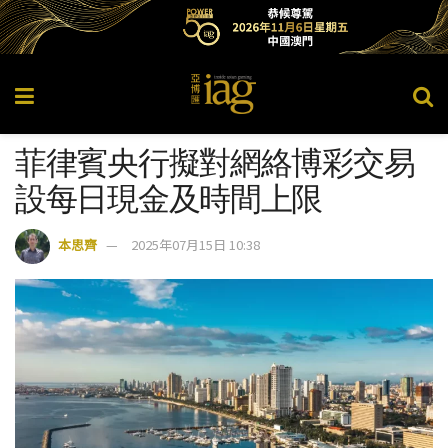
菲律賓央行擬對網絡博彩交易
設每日現金及時間上限
本思齊
2025年07月15日 10:38