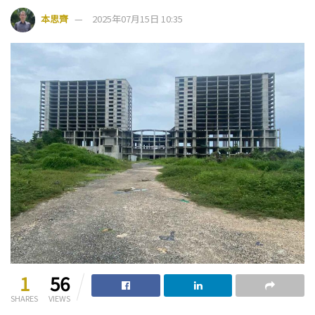
本思齊
2025年07月15日 10:35
1
56
SHARES
VIEWS