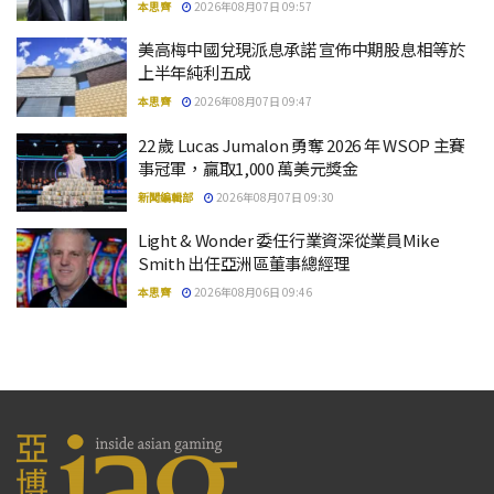
本思齊
2026年08月07日 09:57
美高梅中國兌現派息承諾 宣佈中期股息相等於
上半年純利五成
本思齊
2026年08月07日 09:47
22 歲 Lucas Jumalon 勇奪 2026 年 WSOP 主賽
事冠軍，贏取1,000 萬美元獎金
新聞編輯部
2026年08月07日 09:30
Light & Wonder 委任行業資深從業員Mike
Smith 出任亞洲區董事總經理
本思齊
2026年08月06日 09:46