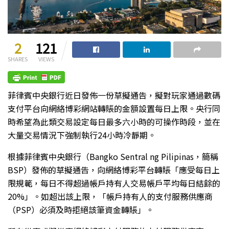
2
121
SHARES
VIEWS
菲律賓中央銀行近日發佈一份草擬通告，擬對玩家通過數碼
支付平台向網絡博彩網站轉賬的金額設置每日上限。央行同
時希望為此類交易設定每日最多六小時的可操作時段，並在
大量交易情況下強制執行24小時冷靜期。
根據菲律賓中央銀行（Bangko Sentral ng Pilipinas，簡稱
BSP）發佈的草擬通告，向網絡博彩平台轉賬「應受每日上
限規範，每日不得超過帳戶持有人交易帳戶平均每日結餘的
20%」。如超出該上限，「帳戶持有人的支付服務供應商
（PSP）必須及時拒絕該筆資金轉賬」。