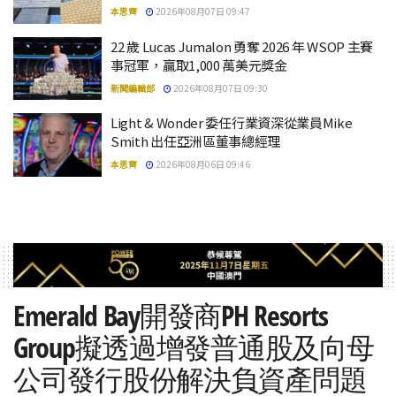
本思齊
2026年08月07日 09:47
22 歲 Lucas Jumalon 勇奪 2026 年 WSOP 主賽
事冠軍，贏取1,000 萬美元獎金
新聞編輯部
2026年08月07日 09:30
Light & Wonder 委任行業資深從業員Mike
Smith 出任亞洲區董事總經理
本思齊
2026年08月06日 09:46
Emerald Bay開發商PH Resorts
Group擬透過增發普通股及向母
公司發行股份解決負資產問題