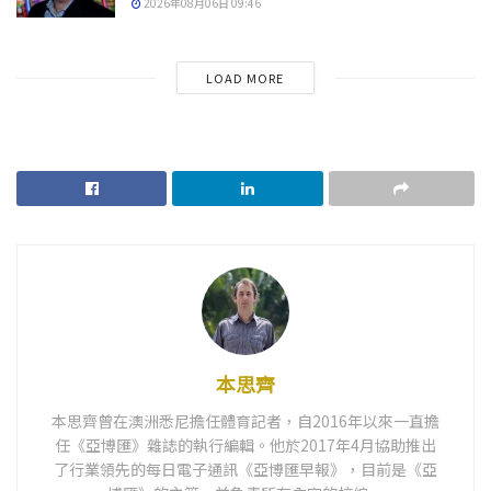
2026年08月06日 09:46
LOAD MORE
本思齊
本思齊曾在澳洲悉尼擔任體育記者，自2016年以來一直擔
任《亞博匯》雜誌的執行編輯。他於2017年4月協助推出
了行業領先的每日電子通訊《亞博匯早報》，目前是《亞