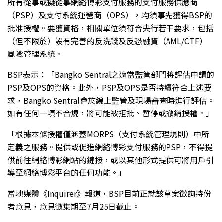
所有從事或擬從事網絡博彩支付服務的支付服務供應商
（PSP）及支付系統運營商（OPS），均須事先獲得BSP的
批准授權。要獲資格，相關單位須符合央行若干要求，包括
（但不限於）設有完善的反洗錢及反恐融資（AML/CTF）
風險管理系統。
BSP表示：「Bangko Sentral之適當監管部門將評估申請的
PSP及OPS的資格。此外，PSP及OPS是否持續符合上述要
求，Bangko Sentral會於線上監管及現場審查時進行評估。
如有任何一項不合規，將可能被拒批、暫停或撤銷授權。」
「根據本條授權僅涵蓋MORPS（支付系統管理規則）中所
定義之服務。提供或促進網絡博彩支付服務的PSP，不得提
供前往網絡博彩網站的鏈接，或以其他形式提供可將用戶引
導至網絡博彩平台的任何功能。」
當地媒體《Inquirer》報道，BSP目前正就該草案徵詢持份
者意見，意見徵集期至7月25日截止。