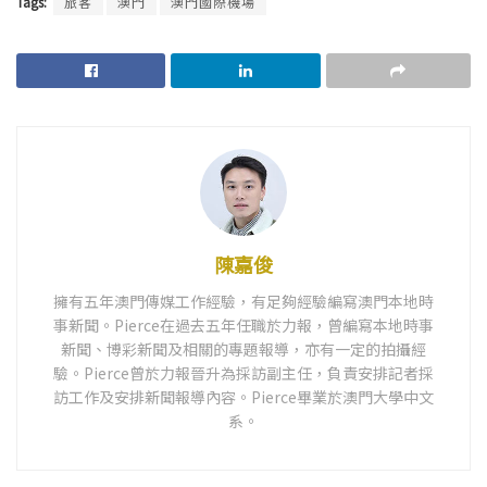
Tags:
旅客
澳門
澳門國際機場
陳嘉俊
擁有五年澳門傳媒工作經驗，有足夠經驗編寫澳門本地時
事新聞。Pierce在過去五年任職於力報，曾編寫本地時事
新聞、博彩新聞及相關的專題報導，亦有一定的拍攝經
驗。Pierce曾於力報晉升為採訪副主任，負責安排記者採
訪工作及安排新聞報導內容。Pierce畢業於澳門大學中文
系。