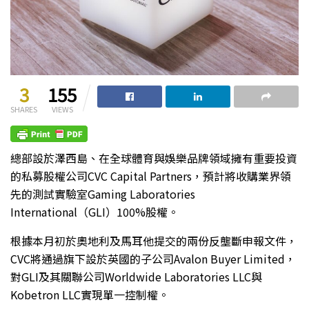
3
155
SHARES
VIEWS
總部設於澤西島、在全球體育與娛樂品牌領域擁有重要投資
的私募股權公司CVC Capital Partners，預計將收購業界領
先的測試實驗室Gaming Laboratories
International（GLI）100%股權。
根據本月初於奧地利及馬耳他提交的兩份反壟斷申報文件，
CVC將通過旗下設於英國的子公司Avalon Buyer Limited，
對GLI及其關聯公司Worldwide Laboratories LLC與
Kobetron LLC實現單一控制權。