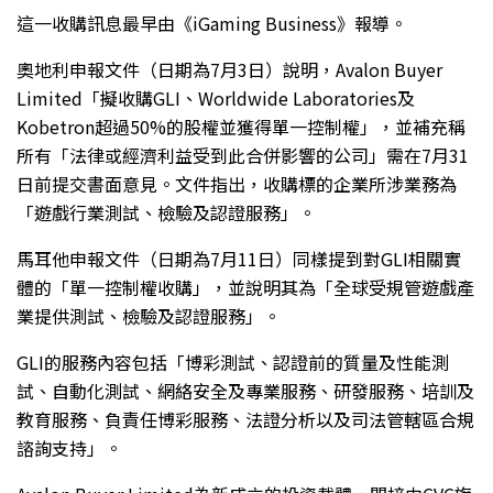
這一收購訊息最早由《iGaming Business》報導。
奧地利申報文件（日期為7月3日）說明，Avalon Buyer
Limited「擬收購GLI、Worldwide Laboratories及
Kobetron超過50%的股權並獲得單一控制權」，並補充稱
所有「法律或經濟利益受到此合併影響的公司」需在7月31
日前提交書面意見。文件指出，收購標的企業所涉業務為
「遊戲行業測試、檢驗及認證服務」。
馬耳他申報文件（日期為7月11日）同樣提到對GLI相關實
體的「單一控制權收購」，並說明其為「全球受規管遊戲產
業提供測試、檢驗及認證服務」。
GLI的服務內容包括「博彩測試、認證前的質量及性能測
試、自動化測試、網絡安全及專業服務、研發服務、培訓及
教育服務、負責任博彩服務、法證分析以及司法管轄區合規
諮詢支持」。