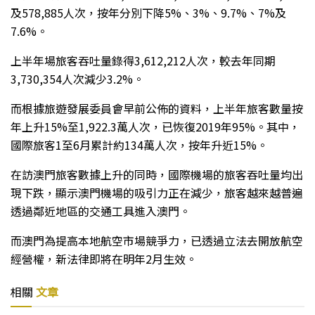
及578,885人次，按年分別下降5%、3%、9.7%、7%及
7.6%。
上半年場旅客吞吐量錄得3,612,212人次，較去年同期
3,730,354人次減少3.2%。
而根據旅遊發展委員會早前公佈的資料，上半年旅客數量按
年上升15%至1,922.3萬人次，已恢復2019年95%。其中，
國際旅客1至6月累計約134萬人次，按年升近15%。
在訪澳門旅客數據上升的同時，國際機場的旅客吞吐量均出
現下跌，顯示澳門機場的吸引力正在減少，旅客越來越普遍
透過鄰近地區的交通工具進入澳門。
而澳門為提高本地航空市場競爭力，已透過立法去開放航空
經營權，新法律即將在明年2月生效。
相關
文章