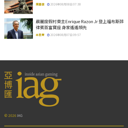
陳嘉俊
2026年08月08日 07:38
晨麗度假村東主Enrique Razon Jr 登上福布斯菲
律賓首富寶座 身家遙遙領先
本思齊
2026年08月07日 09:57
© 2026
IAG