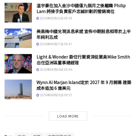
温宇豪在加入金沙中國僅九個月之後離職 Philip
Lam 將接手負責客戶忠誠計劃的營銷崗位
2026年08月10日 09:59
美高梅中國兌現派息承諾 宣佈中期股息相等於上半
年純利五成
2026年08月07日 09:47
Light & Wonder 委任行業資深從業員Mike Smith
出任亞洲區董事總經理
2026年08月06日 09:46
Wynn Al Marjan Island定於 2027 年 9 月開幕 建築
成本追加 6 億美元
2026年08月05日 09:57
LOAD MORE