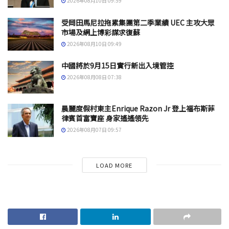
2026年08月10日 09:59
受岡田馬尼拉拖累集團第二季業績 UEC 主攻大眾
市場及網上博彩謀求復蘇
2026年08月10日 09:49
中國將於9月15日實行新出入境管控
2026年08月08日 07:38
晨麗度假村東主Enrique Razon Jr 登上福布斯菲
律賓首富寶座 身家遙遙領先
2026年08月07日 09:57
LOAD MORE