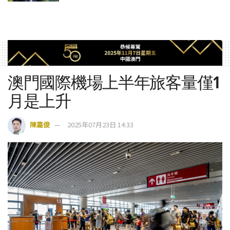
澳門國際機場上半年旅客量僅1
月是上升
陳嘉俊
2025年07月23日 14:33