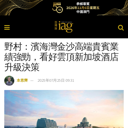
野村：濱海灣金沙高端貴賓業
績強勁，看好雲頂新加坡酒店
升級決策
本思齊
2025年07月25日 09:31