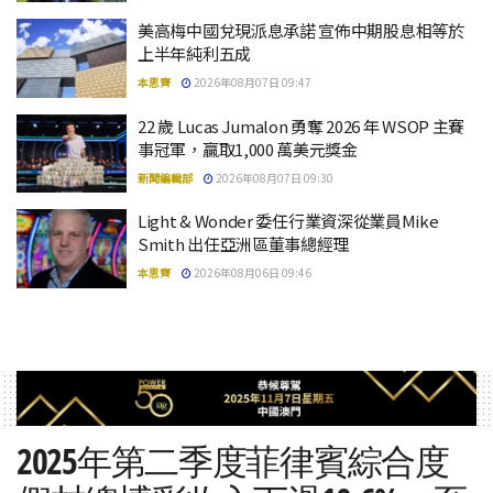
美高梅中國兌現派息承諾 宣佈中期股息相等於
上半年純利五成
本思齊
2026年08月07日 09:47
22 歲 Lucas Jumalon 勇奪 2026 年 WSOP 主賽
事冠軍，贏取1,000 萬美元獎金
新聞編輯部
2026年08月07日 09:30
Light & Wonder 委任行業資深從業員Mike
Smith 出任亞洲區董事總經理
本思齊
2026年08月06日 09:46
2025年第二季度菲律賓綜合度