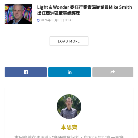
Light & Wonder 委任行業資深從業員Mike Smith
出任亞洲區董事總經理
2026年08月06日 09:46
LOAD MORE
本思齊
本思齊曾在澳洲悉尼擔任體育記者，自2016年以來一直擔