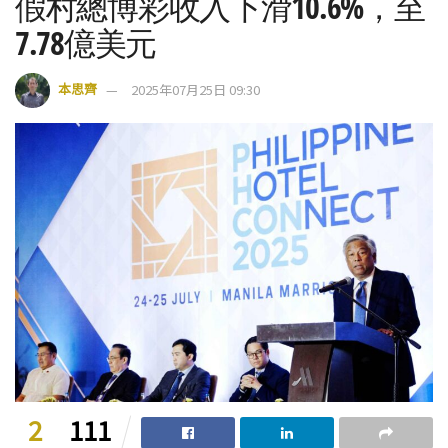
假村總博彩收入下滑10.6%，至
7.78億美元
本思齊
2025年07月25日 09:30
2
111