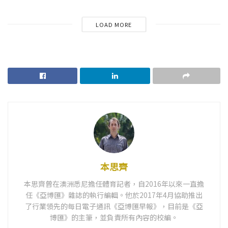
LOAD MORE
本思齊
本思齊曾在澳洲悉尼擔任體育記者，自2016年以來一直擔
任《亞博匯》雜誌的執行編輯。他於2017年4月協助推出
了行業領先的每日電子通訊《亞博匯早報》，目前是《亞
博匯》的主筆，並負責所有內容的校編。