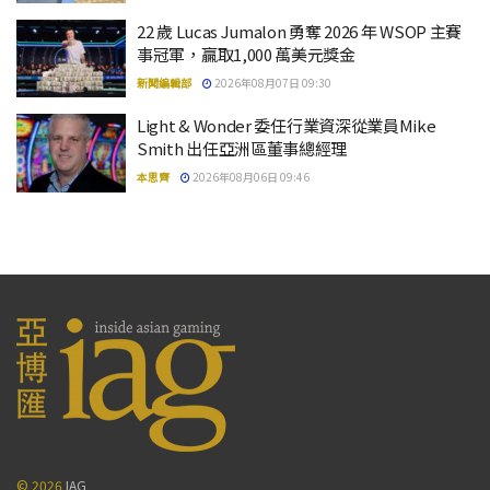
22 歲 Lucas Jumalon 勇奪 2026 年 WSOP 主賽
事冠軍，贏取1,000 萬美元獎金
新聞編輯部
2026年08月07日 09:30
Light & Wonder 委任行業資深從業員Mike
Smith 出任亞洲區董事總經理
本思齊
2026年08月06日 09:46
© 2026
IAG