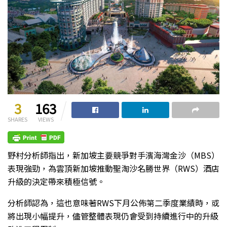
3
163
SHARES
VIEWS
野村分析師指出，新加坡主要競爭對手濱海灣金沙（MBS）
表現強勁，為雲頂新加坡推動聖淘沙名勝世界（RWS）酒店
升級的決定帶來積極信號。
分析師認為，這也意味著RWS下月公佈第二季度業績時，或
將出現小幅提升，儘管整體表現仍會受到持續進行中的升級