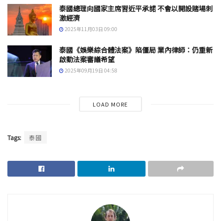
泰國總理向國家主席習近平承諾 不會以開設賭場刺
激經濟
2025年11月03日 09:00
泰國《娛樂綜合體法案》陷僵局 業內律師：仍重新
啟動法案審議希望
2025年09月19日 04:58
LOAD MORE
Tags:
泰國