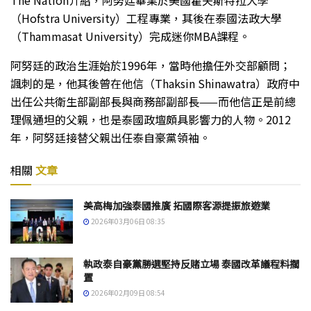
（Hofstra University）工程專業，其後在泰國法政大學
（Thammasat University）完成迷你MBA課程。
阿努廷的政治生涯始於1996年，當時他擔任外交部顧問；
諷刺的是，他其後曾在他信（Thaksin Shinawatra）政府中
出任公共衛生部副部長與商務部副部長——而他信正是前總
理佩通坦的父親，也是泰國政壇頗具影響力的人物。2012
年，阿努廷接替父親出任泰自豪黨領袖。
相關
文章
美高梅加強泰國推廣 拓國際客源提振旅遊業
2026年03月06日 08:35
執政泰自豪黨勝選堅持反賭立場 泰國改革議程料擱
置
2026年02月09日 08:54