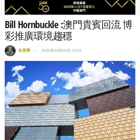
Bill Hornbuckle :澳門貴賓回流 博
彩推廣環境趨穩
本思齊
2025年09月05日 10:16