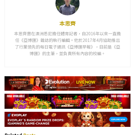
本思齊
本思齊曾在澳洲悉尼擔任體育記者，自2016年以來一直擔
任《亞博匯》雜誌的執行編輯。他於2017年4月協助推出
了行業領先的每日電子通訊《亞博匯早報》，目前是《亞
博匯》的主筆，並負責所有內容的校編。