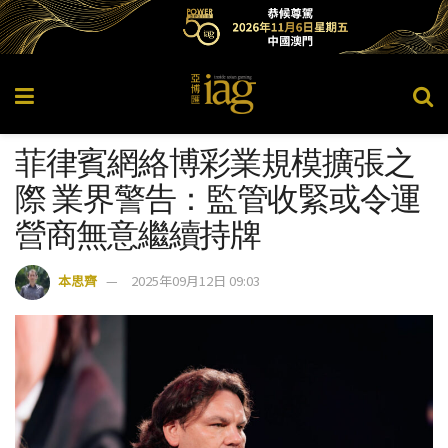
菲律賓網絡博彩業規模擴張之
際 業界警告：監管收緊或令運
營商無意繼續持牌
本思齊
2025年09月12日 09:03