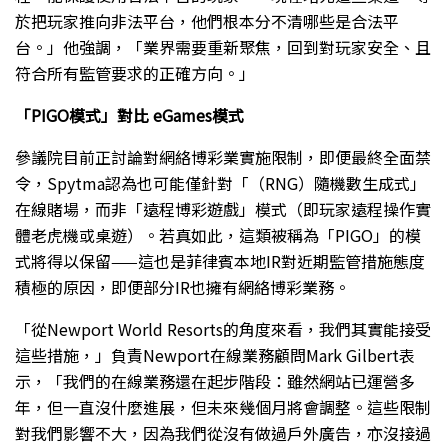
於把玩家推向非法平台，他們根本分不清哪些是合法平
台。」他強調，「業界需要重新聚焦，回到對玩家安全、且
符合所有監管要求的正確方向。」
「PIGO模式」對比 eGames模式
參議院目前正討論對網絡博彩業實施限制，即便最終全面禁
令，Spytma認為也可能僅針對「（RNG）隨機數生成式」
在線賭場，而非「遠程博彩遊戲」模式（即玩家遠程操作實
體老虎機或桌遊）。若真如此，這類被稱為「PIGO」的模
式將得以保留——這也是菲律賓本地IR對近期監管措施態度
積極的原因，即便部分IR也擁有網絡博彩業務。
「從Newport World Resorts的角度來看，我們其實能接受
這些措施，」負責Newport在線業務顧問Mark Gilbert表
示，「我們的在線業務還在起步階段：雖然網站已運營多
年，但一直沒什麼進展，但未來幾個月將會調整。這些限制
對我們影響不大，因為我們從沒有做過戶外廣告，亦沒接過