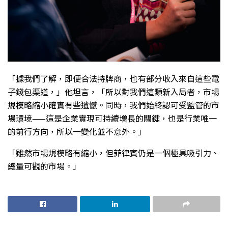
「據我們了解，即便合法持牌商，也有部分收入來自這些電
子錢包渠道，」他坦言，「所以對我們這類新入局者，市場
規模略縮小確實有些遺憾。同時，我們始終認可受監管的市
場環境——這是企業實現可持續增長的關鍵，也是行業唯一
的前行方向，所以一變化並不意外。」
「雖然市場規模略有縮小，但菲律賓仍是一個極具吸引力、
總量可觀的市場。」