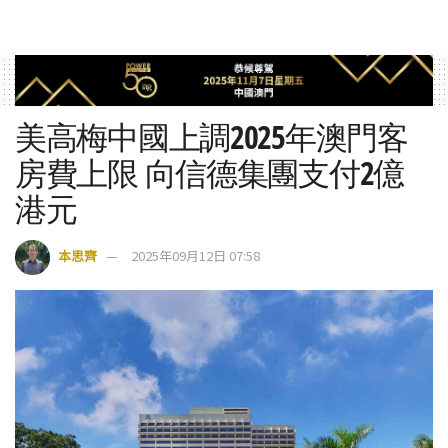
美高梅中國上調2025年澳門客
房費上限 向信德集團支付2億
港元
本思齊
2025年09月12日 07:58