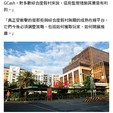
GCash。對多數綜合度假村來說，這些監管措施其實是有利
的。」
「真正受衝擊的是那些與綜合度假村無關的成熟在線平台，
它們今後必須調整策略，包括如何獲取玩家、如何開展推
廣。」