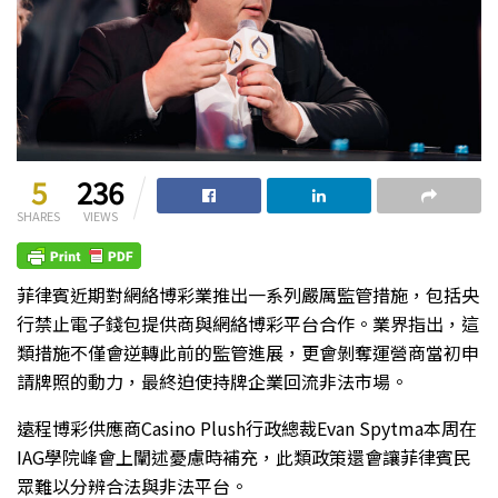
5
236
SHARES
VIEWS
菲律賓近期對網絡博彩業推出一系列嚴厲監管措施，包括央
行禁止電子錢包提供商與網絡博彩平台合作。業界指出，這
類措施不僅會逆轉此前的監管進展，更會剝奪運營商當初申
請牌照的動力，最終迫使持牌企業回流非法市場。
遠程博彩供應商Casino Plush行政總裁Evan Spytma本周在
IAG學院峰會上闡述憂慮時補充，此類政策還會讓菲律賓民
眾難以分辨合法與非法平台。