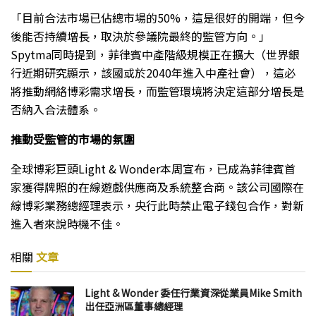
「目前合法市場已佔總市場的50%，這是很好的開端，但今
後能否持續增長，取決於參議院最終的監管方向。」
Spytma同時提到，菲律賓中產階級規模正在擴大（世界銀
行近期研究顯示，該國或於2040年進入中產社會），這必
將推動網絡博彩需求增長，而監管環境將決定這部分增長是
否納入合法體系。
推動受監管的市場的氛圍
全球博彩巨頭Light & Wonder本周宣布，已成為菲律賓首
家獲得牌照的在線遊戲供應商及系統整合商。該公司國際在
線博彩業務總經理表示，央行此時禁止電子錢包合作，對新
進入者來說時機不佳。
相關
文章
Light & Wonder 委任行業資深從業員Mike Smith
出任亞洲區董事總經理