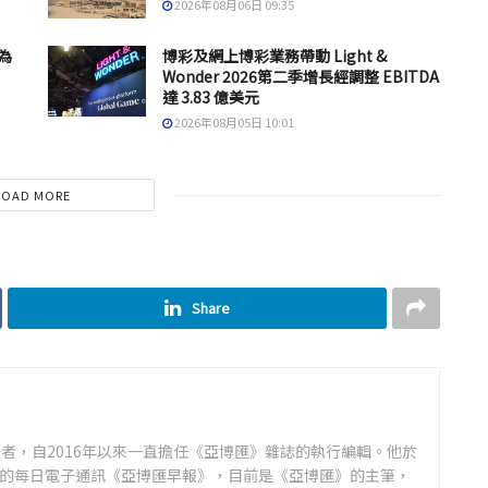
2026年08月06日 09:35
為
博彩及網上博彩業務帶動 Light &
Wonder 2026第二季增長經調整 EBITDA
達 3.83 億美元
2026年08月05日 10:01
LOAD MORE
Share
者，自2016年以來一直擔任《亞博匯》雜誌的執行編輯。他於
領先的每日電子通訊《亞博匯早報》，目前是《亞博匯》的主筆，