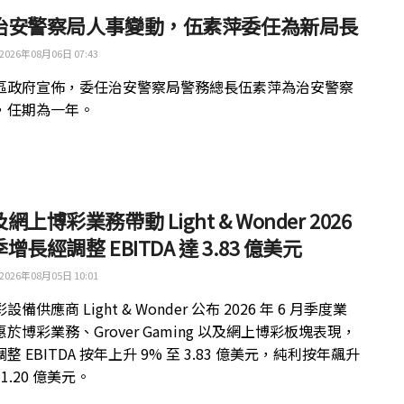
治安警察局人事變動，伍素萍委任為新局長
2026年08月06日 07:43
區政府宣佈，委任治安警察局警務總長伍素萍為治安警察
，任期為一年。
網上博彩業務帶動 Light & Wonder 2026
增長經調整 EBITDA 達 3.83 億美元
2026年08月05日 10:01
備供應商 Light & Wonder 公布 2026 年 6 月季度業
於博彩業務、Grover Gaming 以及網上博彩板塊表現，
整 EBITDA 按年上升 9% 至 3.83 億美元，純利按年飆升
 1.20 億美元。