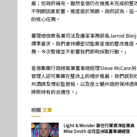
展；但政府補充，雖然星億仍在推進未完成的整改
不明朗因素影響，進度遜於預期。政府認為，這
的核心任務。
署理總檢察長兼司法及廉潔事務部長Jarrod Bl
標準要求，我們會持續密切監察星億的整改進度
務，今次暫緩並不影響我們即時採取行動。」
星億集團行政總裁兼董事總經理Steve McCa
管理人認可集團在整改上的穩步進展，我們感到
州酒牌及博彩監管局，以及昆士蘭州政府保持透
牌照持有的合適性。」
相關
文章
Light & Wonder 委任行業資深從業員
Mike Smith 出任亞洲區董事總經理