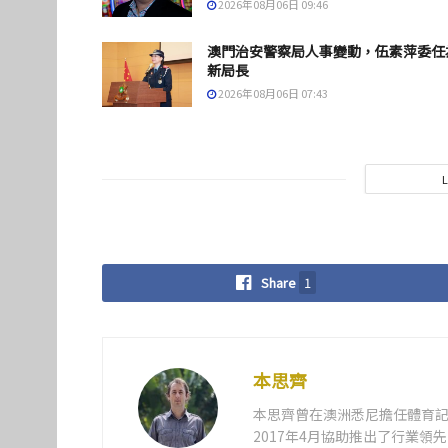
2026年08月06日 09:46
澳門治安警察局人事變動，伍素萍委任
新局長
2026年08月06日 07:43
Share
1
本思齊
本思齊曾在澳洲悉尼擔任體育記
2017年4月協助推出了行業