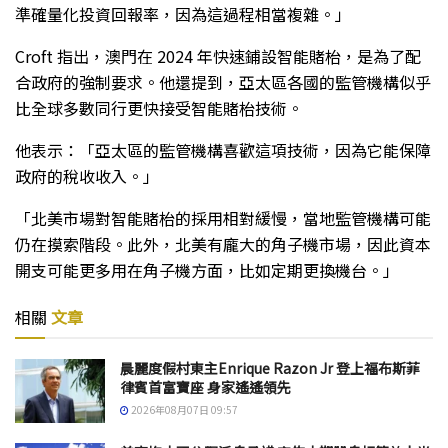
準確量化投資回報率，因為這過程相當複雜。」
Croft 指出，澳門在 2024 年快速鋪設智能賭枱，是為了配
合政府的強制要求。他還提到，亞太區各國的監管機構似乎
比全球多數同行更快接受智能賭枱技術。
他表示：「亞太區的監管機構喜歡這項技術，因為它能保障
政府的稅收收入。」
「北美市場對智能賭枱的採用相對緩慢，當地監管機構可能
仍在摸索階段。此外，北美有龐大的角子機市場，因此資本
開支可能更多用在角子機方面，比如定期更換機台。」
相關
文章
晨麗度假村東主Enrique Razon Jr 登上福布斯菲
律賓首富寶座 身家遙遙領先
2026年08月07日 09:57