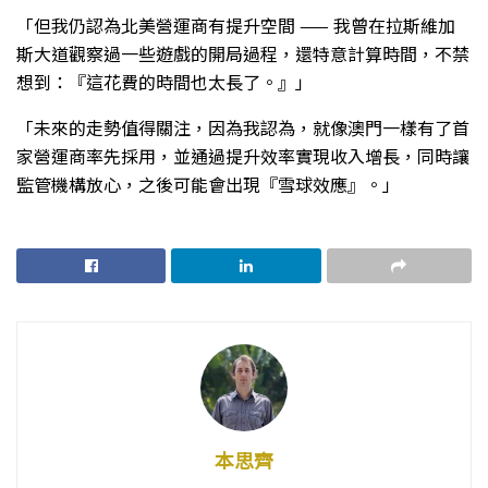
「但我仍認為北美營運商有提升空間 —— 我曾在拉斯維加
斯大道觀察過一些遊戲的開局過程，還特意計算時間，不禁
想到：『這花費的時間也太長了。』」
「未來的走勢值得關注，因為我認為，就像澳門一樣有了首
家營運商率先採用，並通過提升效率實現收入增長，同時讓
監管機構放心，之後可能會出現『雪球效應』。」
本思齊