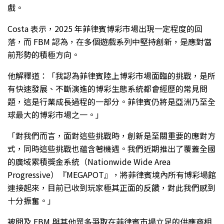
戲。
Costa 表示，2025 年菲律賓博彩市場出現一定程度的回
落，而 FBM 認為，在多個遊戲系列中堅持創新，是應對當
前形勢的積極方向。
他解釋道：「我認為菲律賓陸上博彩市場面臨的挑戰，是所
有快速發展、不斷演進的博彩生態系統都會經歷的常見問
題，這是行業成長過程的一部分。菲律賓仍將是亞洲乃至全
球最大的博彩市場之一。」
「對我們而言，面對這些挑戰時，創新是至關重要的應對方
式，同時這些挑戰也蘊含著機遇。我們近期推出了覆蓋全國
的廣域累積獎金系統（Nationwide Wide Area
Progressive）『MEGAPOT』，將菲律賓境內所有博彩場館
連接起來，目前已收到玩家極其正面的反饋，對此我們感到
十分振奮。」
被問及 FBM 與其他眾多爭取在菲律賓市場立足的供應商相