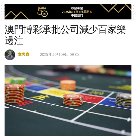
澳門博彩承批公司減少百家樂
邊注
本思齊
2025年10月09日 09:35