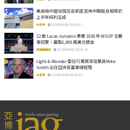
美高梅中國兌現派息承諾 宣佈中期股息相等於
上半年純利五成
本思齊
2026年08月07日 09:47
22 歲 Lucas Jumalon 勇奪 2026 年 WSOP 主賽
事冠軍，贏取1,000 萬美元獎金
新聞編輯部
2026年08月07日 09:30
Light & Wonder 委任行業資深從業員Mike
Smith 出任亞洲區董事總經理
本思齊
2026年08月06日 09:46