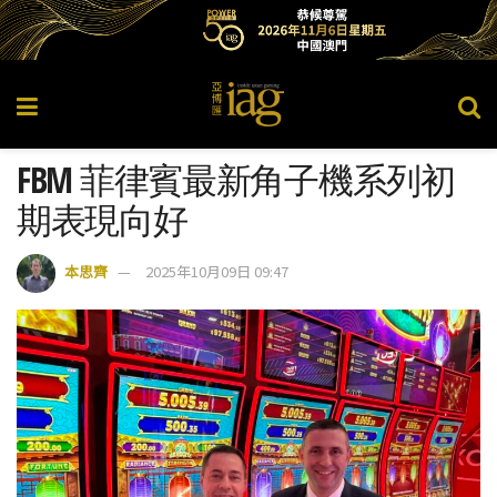
FBM 菲律賓最新角子機系列初
期表現向好
本思齊
2025年10月09日 09:47