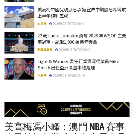
美高梅中國兌現派息承諾 宣佈中期股息相等於
上半年純利五成
本思齊
2026年08月07日 09:47
22 歲 Lucas Jumalon 勇奪 2026 年 WSOP 主賽
事冠軍，贏取1,000 萬美元獎金
新聞編輯部
2026年08月07日 09:30
Light & Wonder 委任行業資深從業員Mike
Smith 出任亞洲區董事總經理
本思齊
2026年08月06日 09:46
美高梅馮小峰：澳門 NBA 賽事