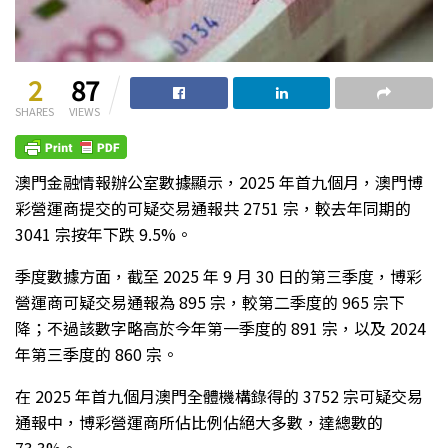
2
87
SHARES
VIEWS
澳門金融情報辦公室數據顯示，2025 年首九個月，澳門博
彩營運商提交的可疑交易通報共 2751 宗，較去年同期的
3041 宗按年下跌 9.5%。
季度數據方面，截至 2025 年 9 月 30 日的第三季度，博彩
營運商可疑交易通報為 895 宗，較第二季度的 965 宗下
降；不過該數字略高於今年第一季度的 891 宗，以及 2024
年第三季度的 860 宗。
在 2025 年首九個月澳門全體機構錄得的 3752 宗可疑交易
通報中，博彩營運商所佔比例佔絕大多數，達總數的