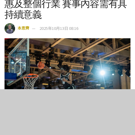
惠及整個行業 賽事內容需有具
持續意義
本思齊
2025年10月13日 08:16
10
507