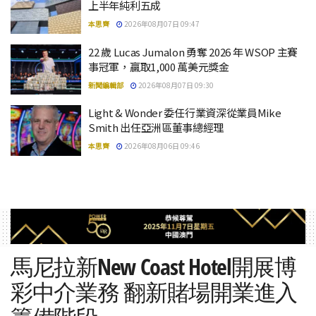
上半年純利五成
本思齊
2026年08月07日 09:47
22 歲 Lucas Jumalon 勇奪 2026 年 WSOP 主賽
事冠軍，贏取1,000 萬美元獎金
新聞編輯部
2026年08月07日 09:30
Light & Wonder 委任行業資深從業員Mike
Smith 出任亞洲區董事總經理
本思齊
2026年08月06日 09:46
馬尼拉新New Coast Hotel開展博
彩中介業務 翻新賭場開業進入