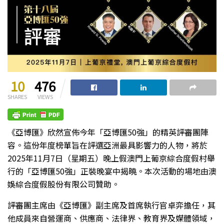
10
476
SHARES
VIEWS
《亞博匯》欣然宣佈今年「亞博匯50強」的精英評審團陣
容。這份年度榜單旨在評選亞洲最具影響力的人物，將於
2025年11月7日（星期五）晚上假澳門上葡京綜合度假村舉
行的「亞博匯50強」正裝晚宴中揭曉。本次活動的場地由澳
娛綜合度假股份有限公司贊助。
評審團主席由《亞博匯》副主席及首席執行官卓弈擔任，其
他成員來自營運商、供應商、法律界、教育界及媒體領域，