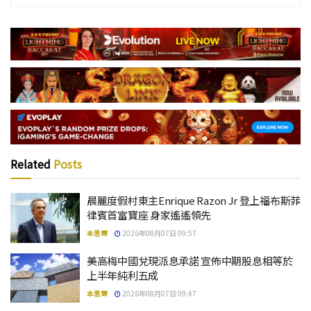
Related
Posts
晨麗度假村東主Enrique Razon Jr 登上福布斯菲
律賓首富寶座 身家遙遙領先
本思齊
2026年08月07日 09:57
美高梅中國兌現派息承諾 宣佈中期股息相等於
上半年純利五成
本思齊
2026年08月07日 09:47