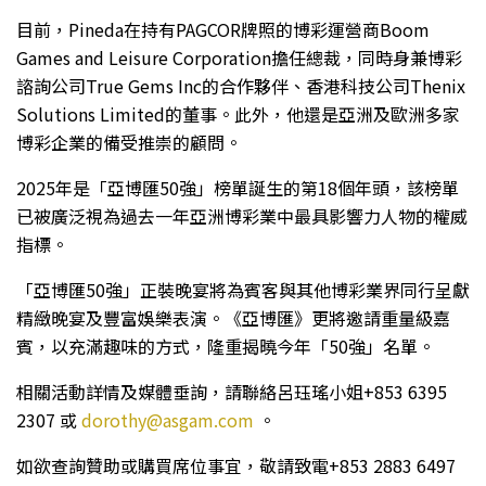
目前，Pineda在持有PAGCOR牌照的博彩運營商Boom
Games and Leisure Corporation擔任總裁，同時身兼博彩
諮詢公司True Gems Inc的合作夥伴、香港科技公司Thenix
Solutions Limited的董事。此外，他還是亞洲及歐洲多家
博彩企業的備受推崇的顧問。
2025年是「亞博匯50強」榜單誕生的第18個年頭，該榜單
已被廣泛視為過去一年亞洲博彩業中最具影響力人物的權威
指標。
「亞博匯50強」正裝晚宴將為賓客與其他博彩業界同行呈獻
精緻晚宴及豐富娛樂表演。《亞博匯》更將邀請重量級嘉
賓，以充滿趣味的方式，隆重揭曉今年「50強」名單。
相關活動詳情及媒體垂詢，請聯絡呂珏瑤小姐+853 6395
2307 或
dorothy@asgam.com
。
如欲查詢贊助或購買席位事宜，敬請致電+853 2883 6497