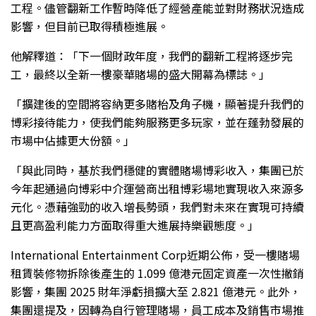
工程。儘管翻新工作暫時降低了經營產能並對財務狀況造成
影響，但目前已取得積極進展。
他解釋道：「下一個財政年度，我們的翻新工程將逐步完
工，最終以全新一樓豪華賭場的盛大開幕為標誌。」
「擴建後的空間將容納更多賭枱及角子機，顯著提升我們的
博彩接待能力，使我們能夠服務更多玩家，並在蓬勃發展的
市場中佔據更大份額。」
「與此同時，基於我們穩健的實體賭場博彩收入，集團已於
今年起通過向博彩中介運營商出租博彩場地實現收入來源多
元化。憑藉強勁的收入增長勢頭，我們對未來在實現可持續
且更高盈利能力方面取得重大進展持樂觀態度。」
International Entertainment Corp近期公佈，受一樓賭場
租賃裝修物拆除後產生的 1.099 億港元固定資產一次性撇銷
影響，集團 2025 財年淨虧損擴大至 2.821 億港元。此外，
集團還提及，因轉為自行管理賭場，員工成本及銷售市場推