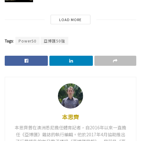
LOAD MORE
Tags:
Power50
亞博匯50強
本思齊
本思齊曾在澳洲悉尼擔任體育記者，自2016年以來一直擔
任《亞博匯》雜誌的執行編輯。他於2017年4月協助推出