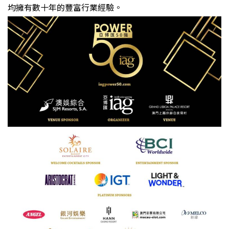
均擁有數十年的豐富行業經驗。