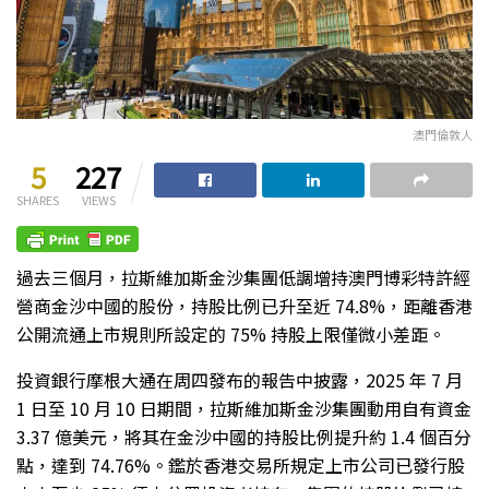
澳門倫敦人
5
227
SHARES
VIEWS
過去三個月，拉斯維加斯金沙集團低調增持澳門博彩特許經
營商金沙中國的股份，持股比例已升至近 74.8%，距離香港
公開流通上市規則所設定的 75% 持股上限僅微小差距。
投資銀行摩根大通在周四發布的報告中披露，2025 年 7 月
1 日至 10 月 10 日期間，拉斯維加斯金沙集團動用自有資金
3.37 億美元，將其在金沙中國的持股比例提升約 1.4 個百分
點，達到 74.76%。鑑於香港交易所規定上市公司已發行股