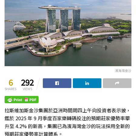
濱海灣金沙
6
292
SHARES
VIEWS
拉斯維加斯金沙集團於亞洲時間周四上午向投資者表示披，
鑑於 2025 年 9 月季度百家樂轉碼投注的預期莊家優勢率攀
升至 4.2% 的新高，集團已為濱海灣金沙的玩法採用全新的
預期莊家優勢率計算體系。