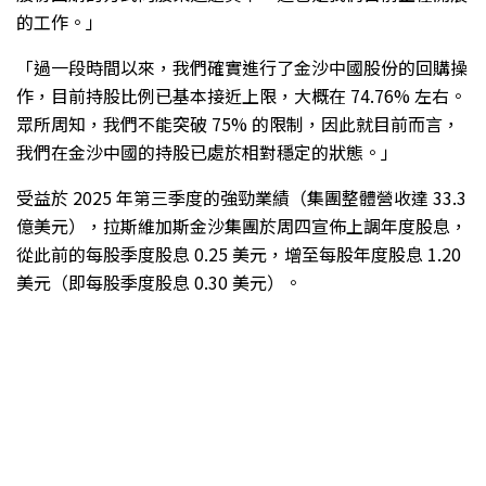
的工作。」
「過一段時間以來，我們確實進行了金沙中國股份的回購操
作，目前持股比例已基本接近上限，大概在 74.76% 左右。
眾所周知，我們不能突破 75% 的限制，因此就目前而言，
我們在金沙中國的持股已處於相對穩定的狀態。」
受益於 2025 年第三季度的強勁業績（集團整體營收達 33.3
億美元），拉斯維加斯金沙集團於周四宣佈上調年度股息，
從此前的每股季度股息 0.25 美元，增至每股年度股息 1.20
美元（即每股季度股息 0.30 美元）。