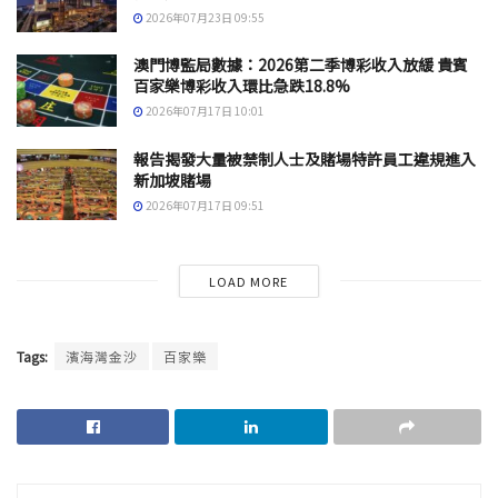
2026年07月23日 09:55
澳門博監局數據：2026第二季博彩收入放緩 貴賓
百家樂博彩收入環比急跌18.8%
2026年07月17日 10:01
報告揭發大量被禁制人士及賭場特許員工違規進入
新加坡賭場
2026年07月17日 09:51
LOAD MORE
Tags:
濱海灣金沙
百家樂