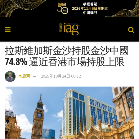
拉斯維加斯金沙持股金沙中國
74.8% 逼近香港市場持股上限
本思齊
2025年10月24日 08:32