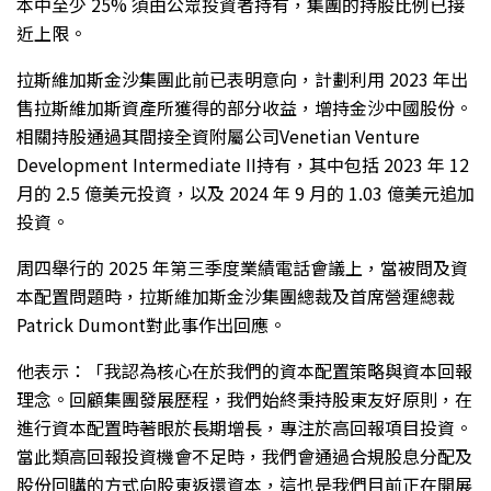
本中至少 25% 須由公眾投資者持有，集團的持股比例已接
近上限。
拉斯維加斯金沙集團此前已表明意向，計劃利用 2023 年出
售拉斯維加斯資產所獲得的部分收益，增持金沙中國股份。
相關持股通過其間接全資附屬公司Venetian Venture
Development Intermediate II持有，其中包括 2023 年 12
月的 2.5 億美元投資，以及 2024 年 9 月的 1.03 億美元追加
投資。
周四舉行的 2025 年第三季度業績電話會議上，當被問及資
本配置問題時，拉斯維加斯金沙集團總裁及首席營運總裁
Patrick Dumont對此事作出回應。
他表示：「我認為核心在於我們的資本配置策略與資本回報
理念。回顧集團發展歷程，我們始終秉持股東友好原則，在
進行資本配置時著眼於長期增長，專注於高回報項目投資。
當此類高回報投資機會不足時，我們會通過合規股息分配及
股份回購的方式向股東返還資本，這也是我們目前正在開展