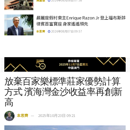
陳嘉俊
2026年08月08日 07:38
晨麗度假村東主Enrique Razon Jr 登上福布斯菲
律賓首富寶座 身家遙遙領先
本思齊
2026年08月07日 09:57
放棄百家樂標準莊家優勢計算
方式 濱海灣金沙收益率再創新
高
本思齊
2025年10月23日 09:21