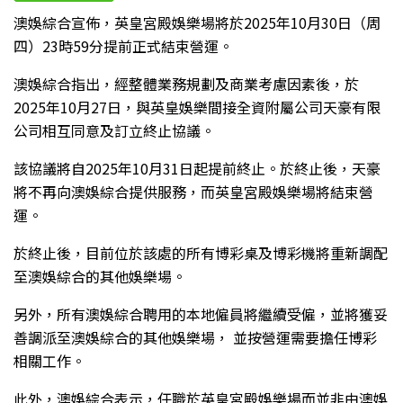
澳娛綜合宣佈，英皇宮殿娛樂場將於2025年10月30日（周
四）23時59分提前正式結束營運。
澳娛綜合指出，經整體業務規劃及商業考慮因素後，於
2025年10月27日，與英皇娛樂間接全資附屬公司天豪有限
公司相互同意及訂立終止協議。
該協議將自2025年10月31日起提前終止。於終止後，天豪
將不再向澳娛綜合提供服務，而英皇宮殿娛樂場將結束營
運。
於終止後，目前位於該處的所有博彩桌及博彩機將重新調配
至澳娛綜合的其他娛樂場。
另外，所有澳娛綜合聘用的本地僱員將繼續受僱，並將獲妥
善調派至澳娛綜合的其他娛樂場， 並按營運需要擔任博彩
相關工作。
此外，澳娛綜合表示，任職於英皇宮殿娛樂場而並非由澳娛