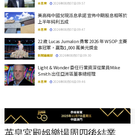
本思齊
2026年08月07日 09:57
美高梅中國兌現派息承諾 宣佈中期股息相等於
上半年純利五成
本思齊
2026年08月07日 09:47
22 歲 Lucas Jumalon 勇奪 2026 年 WSOP 主賽
事冠軍，贏取1,000 萬美元獎金
新聞編輯部
2026年08月07日 09:30
Light & Wonder 委任行業資深從業員Mike
Smith 出任亞洲區董事總經理
本思齊
2026年08月06日 09:46
英皇宮殿娛樂場周四後結業