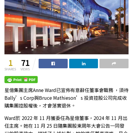
1
71
SHARES
VIEWS
星億集團主席Anne Ward已宣佈有意辭任董事會職務 ，須待
Bally’s Corp與Bruce Mathieson’s 投資控股公司完成收
購集團控股權後，才會落實退休。
Ward於 2022 年 11 月獲委任為星億董事，2024 年 11 月出
任主席。她在 11 月 25 日隨集團股東周年大會公告一同發