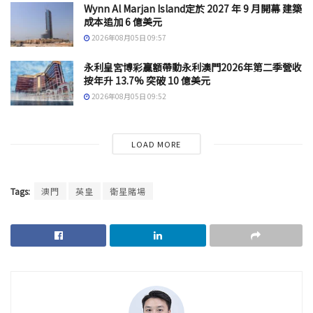
Wynn Al Marjan Island定於 2027 年 9 月開幕 建築
成本追加 6 億美元
2026年08月05日 09:57
永利皇宮博彩贏額帶動永利澳門2026年第二季營收
按年升 13.7% 突破 10 億美元
2026年08月05日 09:52
LOAD MORE
Tags:
澳門
英皇
衛星賭場