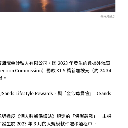
濱海灣金沙
灣金沙私人有限公司，因 2023 年發生的數據外洩事
ction Commission）罰款 31.5 萬新加坡元（約 24.34
員。
Lifestyle Rewards，與「金沙尊賞會」（Sands
承認違反《個人數據保護法》規定的「保護義務」，未採
於 2023 年 3 月的大規模軟件遷移過程中。