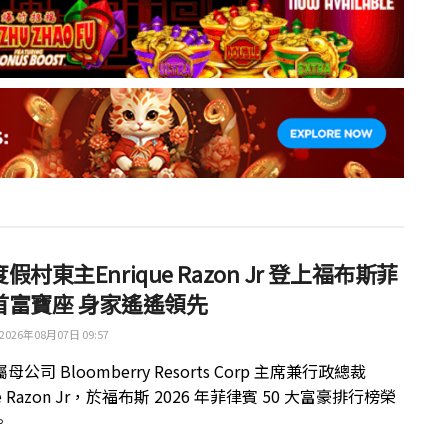
假村東主Enrique Razon Jr 登上福布斯菲
首富寶座 身家遙遙領先
2026年08月07日 09:57
公司 Bloomberry Resorts Corp 主席兼行政總裁
ue Razon Jr，於福布斯 2026 年菲律賓 50 大富豪排行榜榮
。