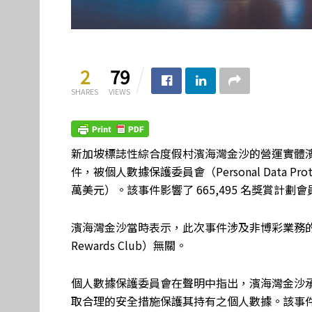
2
79
SHARES
VIEWS
新加坡標誌性綜合度假村濱海灣金沙的營運實體濱海
件，被個人數據保護委員會（Personal Data Prote
萬美元）。該事件影響了 665,495 名獎賞計劃會
濱海灣金沙當時表示，此次事件涉及非博彩業務的Sands 
Rewards Club）無關。
個人數據保護委員會在聲明中指出，濱海灣金沙
取合理的安全措施保護其持有之個人數據。該事件發生