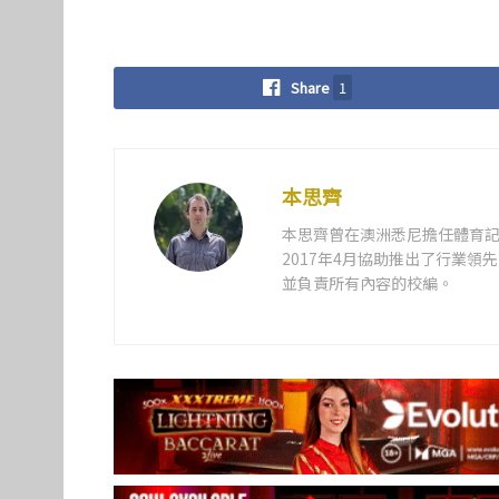
Share
1
本思齊
本思齊曾在澳洲悉尼擔任體育記
2017年4月協助推出了行業
並負責所有內容的校編。