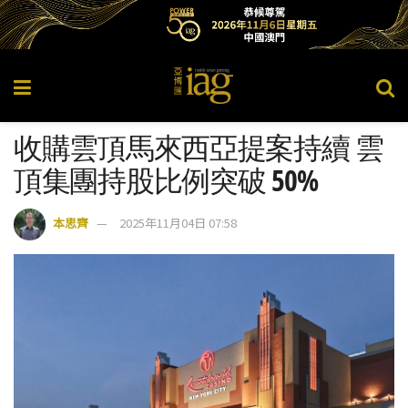
收購雲頂馬來西亞提案持續 雲
頂集團持股比例突破 50%
本思齊
2025年11月04日 07:58