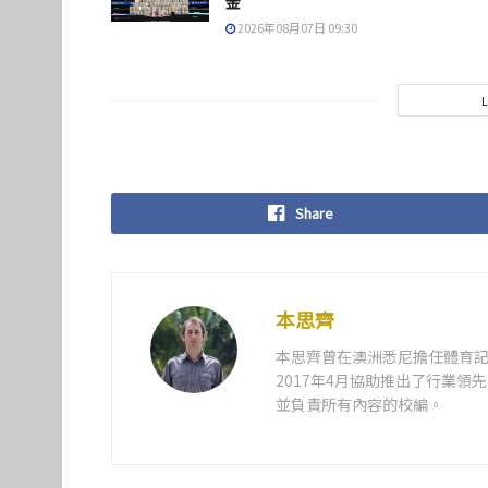
金
2026年08月07日 09:30
Share
本思齊
本思齊曾在澳洲悉尼擔任體育記
2017年4月協助推出了行業
並負責所有內容的校編。