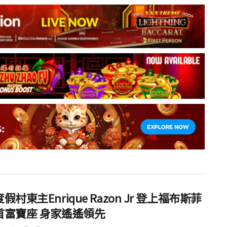
假村東主Enrique Razon Jr 登上福布斯菲
首富寶座 身家遙遙領先