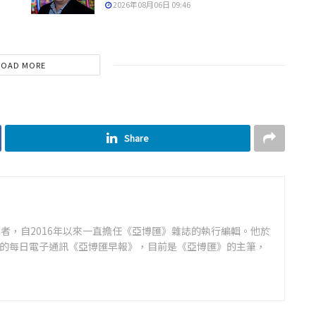
2026年08月06日 09:46
LOAD MORE
Share
者，自2016年以來一直擔任《亞博匯》雜誌的執行編輯。他於
領先的每日電子通訊《亞博匯早報》，目前是《亞博匯》的主筆，