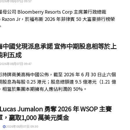
2026年08月07日 09:57
公司 Bloomberry Resorts Corp 主席兼行政總裁
ue Razon Jr，於福布斯 2026 年菲律賓 50 大富豪排行榜榮
。
梅中國兌現派息承諾 宣佈中期股息相等於上
純利五成
2026年08月07日 09:47
持牌商美高梅中國公佈，截至 2026 年 6 月 30 日止六個
股息為每股 0.25 港元；股息總額達 9.5 億港元（1.21 億
，相當於集團本期擁有人應佔利潤的 50%。
 Lucas Jumalon 勇奪 2026 年 WSOP 主賽
，贏取1,000 萬美元獎金
2026年08月07日 09:30