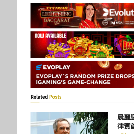
Related
Posts
晨麗度
律賓