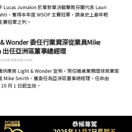
 Lucas Jumalon 於單對單決戰擊敗芬蘭代表 Lauri
kilahti，奪得本年度 WSOP 主賽冠軍，躋身史上最年輕
 主賽冠軍之列。
ht & Wonder 委任行業資深從業員Mike
th 出任亞洲區董事總經理
2026年08月06日 09:46
供應商 Light & Wonder 宣佈，現任賭桌業務環球商業策
 Mike Smith，獲委任為亞洲區董事總經理，任命由
年 10 月 1 日起生效。