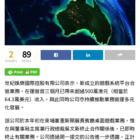
2
89
SHARES
VIEWS
世紀娛樂國際控股有限公司表示，新成立的遊戲系統平台合
營業務，在運營首三個月已帶來超過500萬港元（相當於
64.3萬美元）收入，與此同時公司亦持續推動業務營運多元
化發展。
該公司於本年初在柬埔寨重新開展貴賓廳桌面遊戲業務，惟
在與董事局主席兼行政總裁吳文新終止合作關係後，已即時
終止有關業務。公司透過周一提交的公告進一步透露，正計