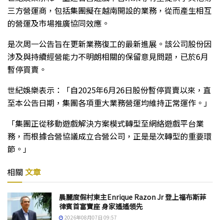
三方營運商，包括集團擬在越南開設的業務，從而產生相互
的營運及市場推廣協同效應。
是次周一公告旨在更新業務復工的最新進展。該公司股份因
涉及與持續經營能力不明朗相關的保留意見問題，已於6月
暫停買賣。
世紀娛樂表示：「自2025年6月26日股份暫停買賣以來，直
至本公告日期，集團各項重大業務營運均維持正常運作。」
「集團正從移動遊戲解決方案模式轉型至網絡遊戲平台業
務，而根據合營協議成立合營公司，正是是次轉型的重要環
節。」
相關
文章
晨麗度假村東主Enrique Razon Jr 登上福布斯菲
律賓首富寶座 身家遙遙領先
2026年08月07日 09:57