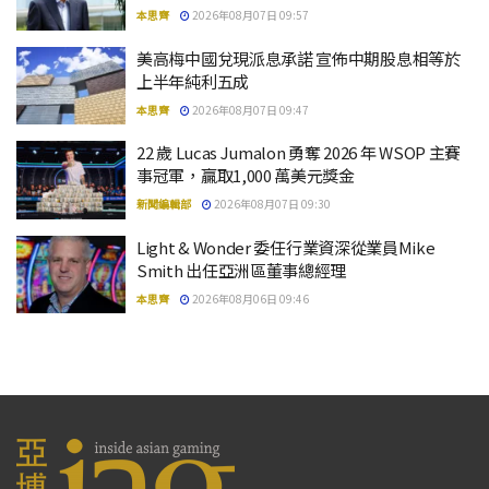
本思齊
2026年08月07日 09:57
美高梅中國兌現派息承諾 宣佈中期股息相等於
上半年純利五成
本思齊
2026年08月07日 09:47
22 歲 Lucas Jumalon 勇奪 2026 年 WSOP 主賽
事冠軍，贏取1,000 萬美元獎金
新聞編輯部
2026年08月07日 09:30
Light & Wonder 委任行業資深從業員Mike
Smith 出任亞洲區董事總經理
本思齊
2026年08月06日 09:46