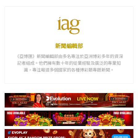
新聞編輯部
《亞博匯》新聞編輯部由多名專注於亞洲博彩多年的資深
記者組成。他們擁有數十年的從業經驗及廣泛的專業知
識，專注報道多個國家的各種博彩類專題新聞。