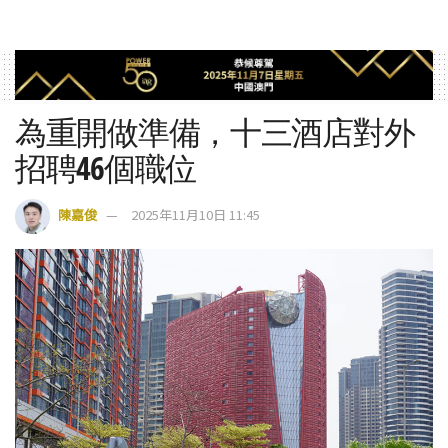
為重開做準備，十三酒店對外
招聘46個職位
陳嘉俊
2025年11月10日 11:45