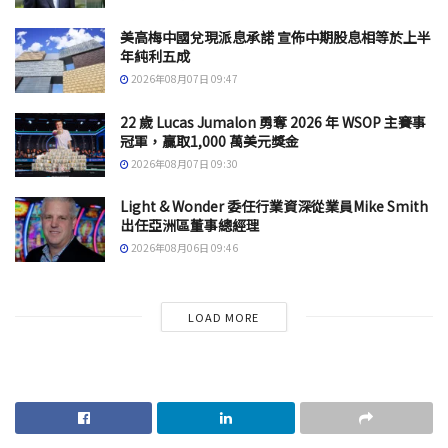
美高梅中國兌現派息承諾 宣佈中期股息相等於上半
年純利五成
2026年08月07日 09:47
22 歲 Lucas Jumalon 勇奪 2026 年 WSOP 主賽事
冠軍，贏取1,000 萬美元獎金
2026年08月07日 09:30
Light & Wonder 委任行業資深從業員Mike Smith
出任亞洲區董事總經理
2026年08月06日 09:46
LOAD MORE