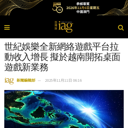
世紀娛樂全新網絡遊戲平台拉
動收入增長 擬於越南開拓桌面
遊戲新業務
新聞編輯部
2025年11月11日 06:16