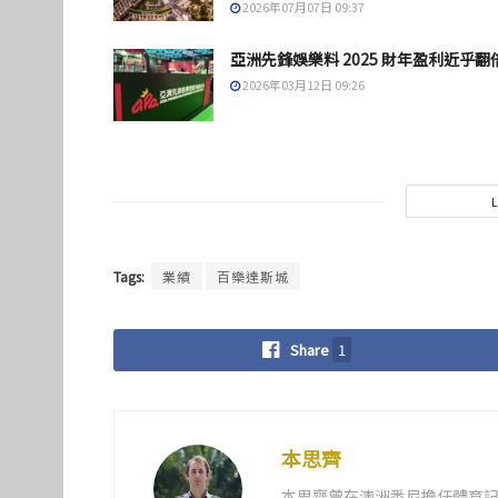
2026年07月07日 09:37
亞洲先鋒娛樂料 2025 財年盈利近乎翻
2026年03月12日 09:26
Tags:
業績
百樂達斯城
Share
1
本思齊
本思齊曾在澳洲悉尼擔任體育記