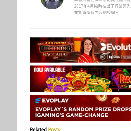
2017年4月協助推出了行業
並負責所有內容的校編。
Related
Posts