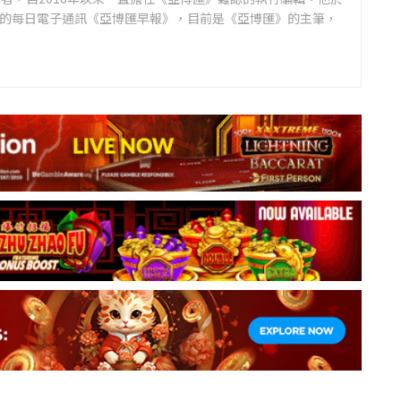
領先的每日電子通訊《亞博匯早報》，目前是《亞博匯》的主筆，