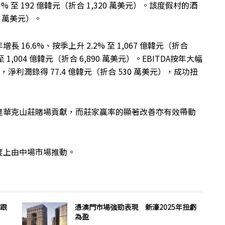
% 至 192 億韓元（折合 1,320 萬美元）。該度假村的酒
0 萬美元）。
6.6%、按季上升 2.2% 至 1,067 億韓元（折合
 1,004 億韓元（折合 6,890 萬美元）。EBITDA按年大幅
美元），淨利潤錄得 77.4 億韓元（折合 530 萬美元），成功扭
達華克山莊賭場貢獻，而莊家贏率的顯著改善亦有效帶動
度上由中場市場推動。
未跟
憑澳門市場強勁表現 新濠2025年扭虧
為盈