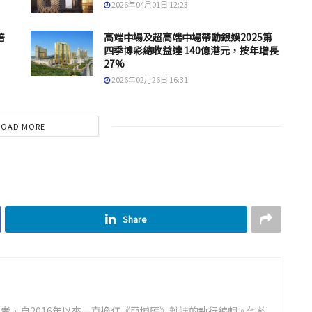
2026年04月01日 12:23
倍
高端中場及超高端中場帶動銀娛2025第
四季博彩總收益達 140億港元，按年增長
27%
2026年02月26日 16:31
LOAD MORE
Share
者，自2016年以來一直擔任《亞博匯》雜誌的執行編輯。他於