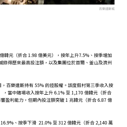
百樂達斯城
 億韓元（折合 1.98 億美元），按年上升7.5%、按季增加
斯城錄得歷來最高投注額，以及集團位於首爾、釜山及濟州
，百樂達斯持有 55% 的控股權。該度假村第三季收入按
億美元），當中賭場收入按年上升 6.1% 至 1,170 億韓元（折合
影響盈利能力，但期內投注額突破 1
兆
韓元（折合 6.87 億
9%、按季下滑 21.0% 至 312 億韓元（折合 2,140 萬