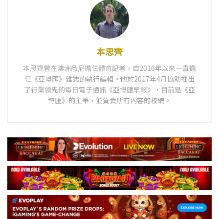
本思齊
本思齊曾在澳洲悉尼擔任體育記者，自2016年以來一直擔
任《亞博匯》雜誌的執行編輯。他於2017年4月協助推出
了行業領先的每日電子通訊《亞博匯早報》，目前是《亞
博匯》的主筆，並負責所有內容的校編。