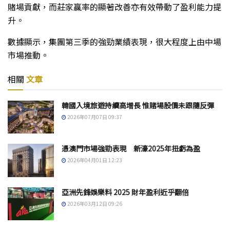
賭場貢獻，而莊家贏率的顯著改善亦有效帶動了盈利能力提
升。
數據顯示，集團第三季的強勁業績表現，很大程度上由中場
市場推動。
相關
文章
韓國入境旅遊持續高增長 惟賭場股價未跟隨反彈
2026年07月07日 09:37
憑澳門市場強勁表現 新濠2025年扭虧為盈
2026年04月01日 12:23
亞洲先鋒娛樂料 2025 財年盈利近乎翻倍
2026年03月12日 09:26