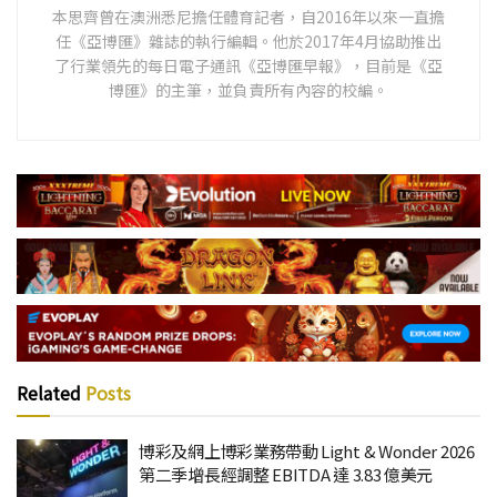
本思齊曾在澳洲悉尼擔任體育記者，自2016年以來一直擔
任《亞博匯》雜誌的執行編輯。他於2017年4月協助推出
了行業領先的每日電子通訊《亞博匯早報》，目前是《亞
博匯》的主筆，並負責所有內容的校編。
Related
Posts
博彩及網上博彩業務帶動 Light & Wonder 2026
第二季增長經調整 EBITDA 達 3.83 億美元