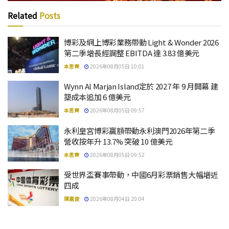
Related
Posts
博彩及網上博彩業務帶動 Light & Wonder 2026
第二季增長經調整 EBITDA 達 3.83 億美元
本思齊
2026年08月05日 10:01
Wynn Al Marjan Island定於 2027 年 9 月開幕 建
築成本追加 6 億美元
本思齊
2026年08月05日 09:57
永利皇宮博彩贏額帶動永利澳門2026年第二季
營收按年升 13.7% 突破 10 億美元
本思齊
2026年08月05日 09:52
受世界盃賽事帶動，中國6月彩票銷售大幅增近
四成
陳嘉俊
2026年08月04日 20:04