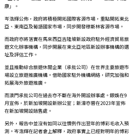
康」。
岑浩輝公佈，政府將積極開拓國際客源市場，重點開拓東北
亞、東南亞及葡語國家市場，同步開發穆斯林客源市場。
而政府亦將落實在馬來西亞吉隆坡新設政府駐外經濟貿易旅
遊文化辦事機構，同步開展在東北亞地區新設辦事機構的選
址及評估工作。
並且推動綜合旅遊休閒企業（承批公司）在世界主要旅遊市
場設立旅遊推廣機構。借助國家駐外機構網絡，研究加強和
拓展海外旅遊推廣。
而澳門承批公司在過去亦不斷在海外開設辦事處。銀娛在9
月宣佈，於新加坡開設新辦公室；新濠亦曾在2023年宣佈
在新加坡開設銷售處。
另外，報告中並沒有如同以往慣例作出翌年的博彩毛收入預
測。岑浩輝在記者會上解釋，政府事實上已經對明年的博彩