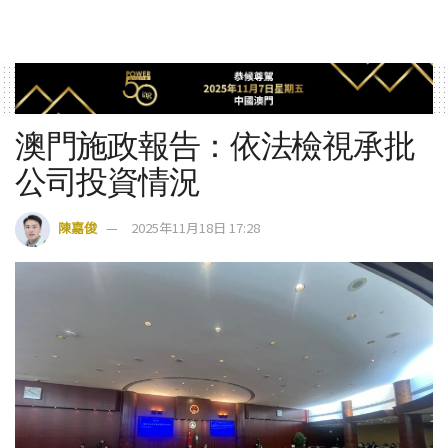
澳門施政報告：依法檢視承批
公司投資情況
陳嘉俊
2025年11月18日 17:28