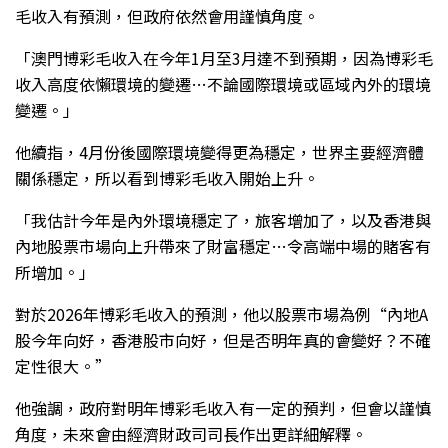
毛收入有預測，但政府依然會用謹慎角度。
「澳門博彩毛收入在今年1月至3月達不到預期，因為博彩毛
收入高度依懶環境的變遷…不論國際環境或區域內外的環境
變遷。」
他續指，4月份後國際環境變得更為穩定，世界主要經濟體
關係穩定，所以看到博彩毛收入開始上升。
「我估計今年是內外環境穩定了，旅客增加了，以及香港與
內地股票市場向上升帶來了財富穩定…令高端中場的賭客有
所增加。」
對於2026年博彩毛收入的預測，他以股票市場為例“內地A
股今年向好，香港股市向好，但是否明年真的會變好？不確
定性很大。”
他強調，政府對明年博彩毛收入有一定的預判，但會以謹慎
角度，未來會由經濟財政司司長作出更詳細解釋。