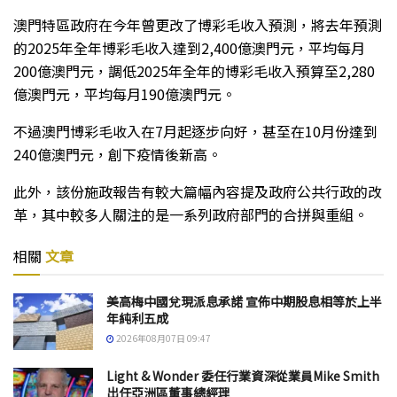
澳門特區政府在今年曾更改了博彩毛收入預測，將去年預測
的2025年全年博彩毛收入達到2,400億澳門元，平均每月
200億澳門元，調低2025年全年的博彩毛收入預算至2,280
億澳門元，平均每月190億澳門元。
不過澳門博彩毛收入在7月起逐步向好，甚至在10月份達到
240億澳門元，創下疫情後新高。
此外，該份施政報告有較大篇幅內容提及政府公共行政的改
革，其中較多人關注的是一系列政府部門的合拼與重組。
相關
文章
美高梅中國兌現派息承諾 宣佈中期股息相等於上半
年純利五成
2026年08月07日 09:47
Light & Wonder 委任行業資深從業員Mike Smith
出任亞洲區董事總經理