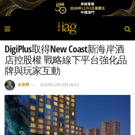
DigiPlus取得New Coast新海岸酒
店控股權 戰略線下平台強化品
牌與玩家互動
本思齊
2025年11月19日 06:52