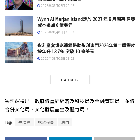
2026年08月06日 09:46
Wynn Al Marjan Island定於 2027 年 9 月開幕 建築
成本追加 6 億美元
2026年08月05日 09:57
永利皇宮博彩贏額帶動永利澳門2026年第二季營收
按年升 13.7% 突破 10 億美元
2026年08月05日 09:52
LOAD MORE
岑浩輝指出，政府將重組經濟及科技局及金融管理局，並將
合併文化局、文化發展基金及體育局。
Tags:
岑浩輝
施政報告
澳門