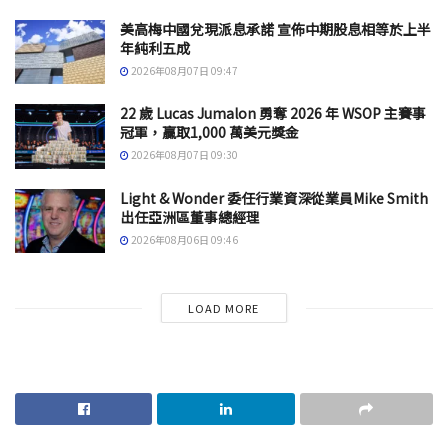
美高梅中國兌現派息承諾 宣佈中期股息相等於上半
年純利五成
2026年08月07日 09:47
22 歲 Lucas Jumalon 勇奪 2026 年 WSOP 主賽事
冠軍，贏取1,000 萬美元獎金
2026年08月07日 09:30
Light & Wonder 委任行業資深從業員Mike Smith
出任亞洲區董事總經理
2026年08月06日 09:46
LOAD MORE