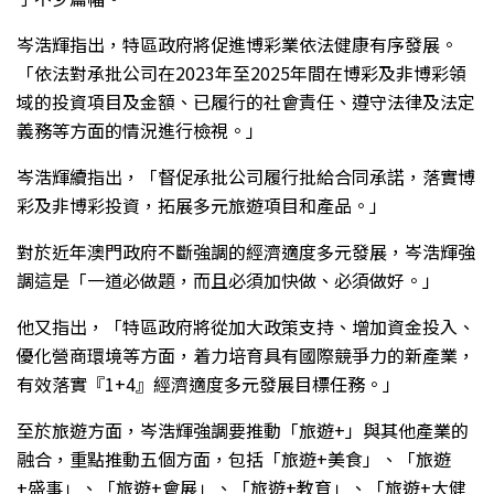
岑浩輝指出，特區政府將促進博彩業依法健康有序發展。
「依法對承批公司在2023年至2025年間在博彩及非博彩領
域的投資項目及金額、已履行的社會責任、遵守法律及法定
義務等方面的情況進行檢視。」
岑浩輝續指出，「督促承批公司履行批給合同承諾，落實博
彩及非博彩投資，拓展多元旅遊項目和產品。」
對於近年澳門政府不斷強調的經濟適度多元發展，岑浩輝強
調這是「一道必做題，而且必須加快做、必須做好。」
他又指出，「特區政府將從加大政策支持、增加資金投入、
優化營商環境等方面，着力培育具有國際競爭力的新產業，
有效落實『1+4』經濟適度多元發展目標任務。」
至於旅遊方面，岑浩輝強調要推動「旅遊+」與其他產業的
融合，重點推動五個方面，包括「旅遊+美食」、「旅遊
+盛事」、「旅遊+會展」、「旅遊+教育」、「旅遊+大健