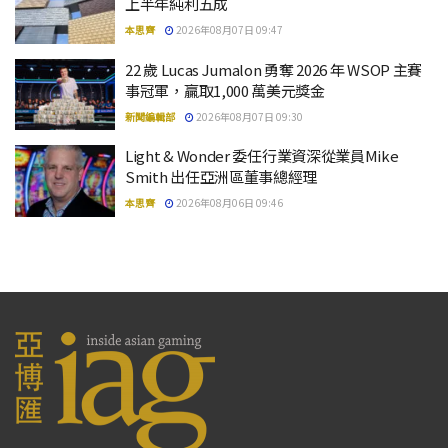
上半年純利五成
本思齊
2026年08月07日 09:47
22 歲 Lucas Jumalon 勇奪 2026 年 WSOP 主賽
事冠軍，贏取1,000 萬美元獎金
新聞編輯部
2026年08月07日 09:30
Light & Wonder 委任行業資深從業員Mike
Smith 出任亞洲區董事總經理
本思齊
2026年08月06日 09:46