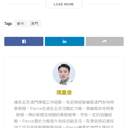
LOAD MORE
Tags:
摩卡
澳門
陳嘉俊
擁有五年澳門傳媒工作經驗，有足夠經驗編寫澳門本地時
事新聞。Pierce在過去五年任職於力報，曾編寫本地時事
新聞、博彩新聞及相關的專題報導，亦有一定的拍攝經
驗。Pierce曾於力報晉升為採訪副主任，負責安排記者採
訪工作及安排新聞報導內容。Pierce畢業於澳門大學中文