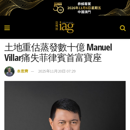
土地重估蒸發數十億 Manuel
Villar痛失菲律賓首富寶座
本思齊
2025年11月20日 07:29