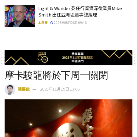
Light & Wonder 委任行業資深從業員Mike
Smith 出任亞洲區董事總經理
本思齊
2026年08月06日 09:46
摩卡駿龍將於下周一關閉
陳嘉俊
2025年11月19日 13:06