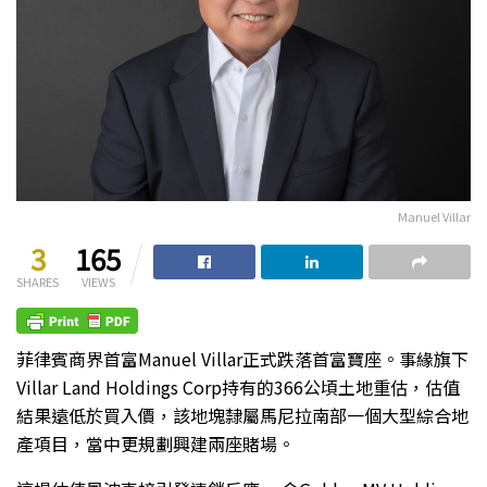
Manuel Villar
3
165
SHARES
VIEWS
菲律賓商界首富Manuel Villar正式跌落首富寶座。事緣旗下
Villar Land Holdings Corp持有的366公頃土地重估，估值
結果遠低於買入價，該地塊隸屬馬尼拉南部一個大型綜合地
產項目，當中更規劃興建兩座賭場。