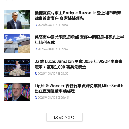
晨麗度假村東主Enrique Razon Jr 登上福布斯菲
律賓首富寶座 身家遙遙領先
2026年08月07日 09:57
美高梅中國兌現派息承諾 宣佈中期股息相等於上半
年純利五成
2026年08月07日 09:47
22 歲 Lucas Jumalon 勇奪 2026 年 WSOP 主賽事
冠軍，贏取1,000 萬美元獎金
2026年08月07日 09:30
Light & Wonder 委任行業資深從業員Mike Smith
出任亞洲區董事總經理
2026年08月06日 09:46
LOAD MORE