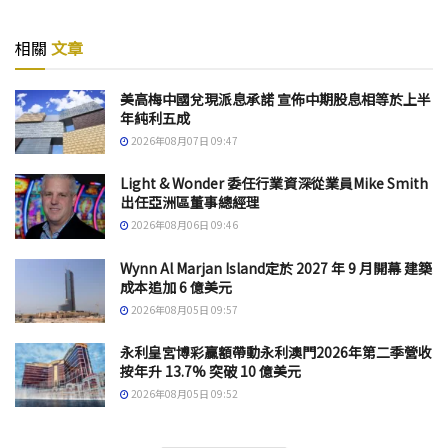
相關
文章
美高梅中國兌現派息承諾 宣佈中期股息相等於上半
年純利五成
2026年08月07日 09:47
Light & Wonder 委任行業資深從業員Mike Smith
出任亞洲區董事總經理
2026年08月06日 09:46
Wynn Al Marjan Island定於 2027 年 9 月開幕 建築
成本追加 6 億美元
2026年08月05日 09:57
永利皇宮博彩贏額帶動永利澳門2026年第二季營收
按年升 13.7% 突破 10 億美元
2026年08月05日 09:52