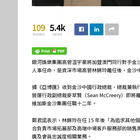
109
5.4k
SHARES
VIEWS
銀河娛樂集團高管温宇豪將加盟澳門同行對手金
人事任命，是資深市場高管林錦玲離任後，金沙
據《亞博匯》收到金沙中國行政總裁、總裁兼執
營運行政副總裁麥萃賢（Sean McCreery
維加斯金沙集團任職十二年。
鄭君諾表示，林錦玲在任 15 年後「為追求其他個人發展
合負責市場拓展部及高端中場客戶服務部的銷售
廣及會員忠誠度相關業務。