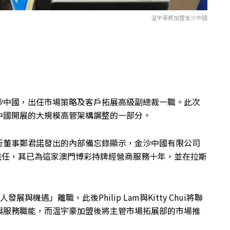
温宇豪將加盟金沙中國
沙中國，出任市場策略及客戶拓展高級副總裁一職。此次
中國開展的大規模高管架構調整的一部分。
行董事鄭君諾發出的內部備忘錄顯示，金沙中國有限公司
）即將離任，其已為這家澳門博彩持牌經營商服務十年，並在拉斯
與機遇」離職，此後Philip Lam與Kitty Chui將聯
與服務職能，而温宇豪加盟後將主管市場拓展部的市場推