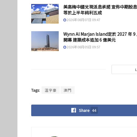
美高梅中國兌現派息承諾 宣佈中期股
等於上半年純利五成
2026年08月07日 09:47
Wynn Al Marjan Island定於 2027 年 9
開幕 建築成本追加 6 億美元
2026年08月05日 09:57
Tags:
溫宇豪
澳門
Share
44