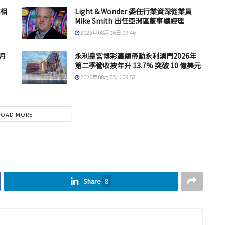
息相
Light & Wonder 委任行業資深從業員
Mike Smith 出任亞洲區董事總經理
2026年08月06日 09:46
 月
永利皇宮博彩贏額帶動永利澳門2026年
第二季營收按年升 13.7% 突破 10 億美元
2026年08月05日 09:52
LOAD MORE
Share
8