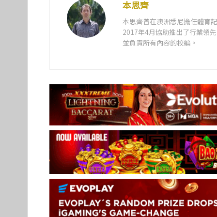
本思齊
本思齊曾在澳洲悉尼擔任體育記
2017年4月協助推出了行業
並負責所有內容的校編。