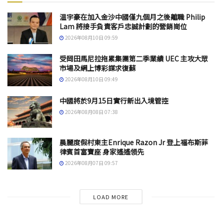
温宇豪在加入金沙中國僅九個月之後離職 Philip
Lam 將接手負責客戶忠誠計劃的營銷崗位
2026年08月10日 09:59
受岡田馬尼拉拖累集團第二季業績 UEC 主攻大眾
市場及網上博彩謀求復蘇
2026年08月10日 09:49
中國將於9月15日實行新出入境管控
2026年08月08日 07:38
晨麗度假村東主Enrique Razon Jr 登上福布斯菲
律賓首富寶座 身家遙遙領先
2026年08月07日 09:57
LOAD MORE