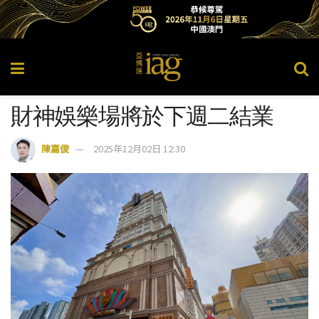
財神娛樂場將於下週二結業
陳嘉俊
2025年12月02日 12:30