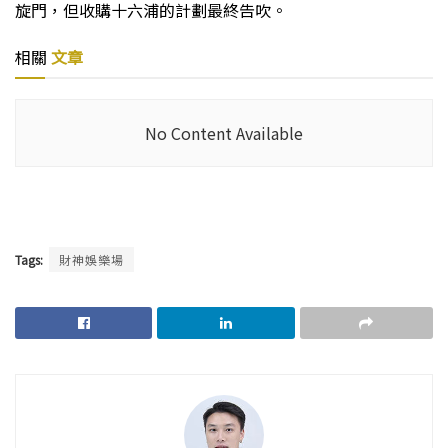
旋門，但收購十六浦的計劃最終告吹。
相關
文章
No Content Available
Tags:
財神娛樂場