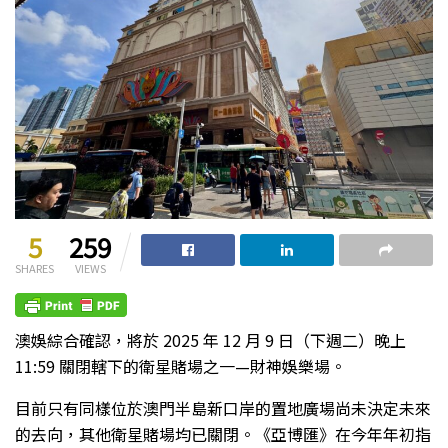
5
259
SHARES
VIEWS
澳娛綜合確認，將於 2025 年 12 月 9 日（下週二）晚上
11:59 關閉轄下的衛星賭場之一—財神娛樂場。
目前只有同樣位於澳門半島新口岸的置地廣場尚未決定未來
的去向，其他衛星賭場均已關閉。《亞博匯》在今年年初指