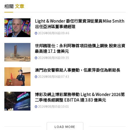
相關
文章
Light & Wonder 委任行業資深從業員Mike Smith
出任亞洲區董事總經理
2026年08月06日 09:46
世邦魏理仕：永利阿聯酋項目造價上調後 股東出資
最高達 17.1 億美元
2026年08月06日 09:35
澳門治安警察局人事變動，伍素萍委任為新局長
2026年08月06日 07:43
博彩及網上博彩業務帶動 Light & Wonder 2026第
二季增長經調整 EBITDA 達 3.83 億美元
2026年08月05日 10:01
LOAD MORE