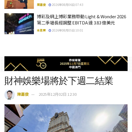
陳嘉俊
2026年08月06日 07:43
博彩及網上博彩業務帶動 Light & Wonder 2026
第二季增長經調整 EBITDA 達 3.83 億美元
本思齊
2026年08月05日 10:01
財神娛樂場將於下週二結業
陳嘉俊
2025年12月02日 12:30