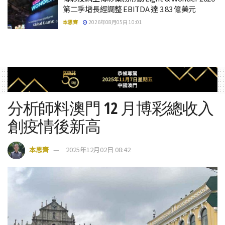
第二季增長經調整 EBITDA 達 3.83 億美元
本思齊
2026年08月05日 10:01
分析師料澳門 12 月博彩總收入
創疫情後新高
本思齊
2025年12月02日 08:42