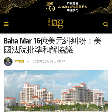
Baha Mar 16億美元紏糾紛：美
國法院批準和解協議
本思齊
2025年12月03日 08:47