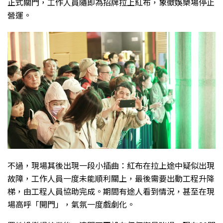
正式關門，工作人員隨即為招牌拉上紅布，象徵娛樂場停止
營運。
不過，現場其後出現一段小插曲：紅布在拉上途中疑似出現
故障，工作人員一度未能順利關上，最後需要出動工程升降
梯，由工程人員協助完成。期間有途人看到情況，甚至在現
場高呼「開門」，氣氛一度戲劇化。