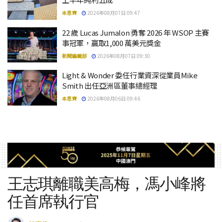
本思齊
2026年08月07日 09:47
22 歲 Lucas Jumalon 勇奪 2026 年 WSOP 主賽
事冠軍，贏取1,000 萬美元獎金
新聞編輯部
2026年08月07日 09:30
Light & Wonder 委任行業資深從業員Mike
Smith 出任亞洲區董事總經理
本思齊
2026年08月06日 09:46
王志琪離職美高梅，馮小峰將
任首席執行官