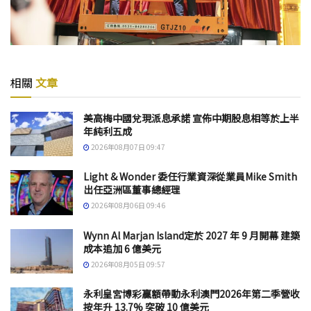
相關
文章
美高梅中國兌現派息承諾 宣佈中期股息相等於上半
年純利五成
2026年08月07日 09:47
Light & Wonder 委任行業資深從業員Mike Smith
出任亞洲區董事總經理
2026年08月06日 09:46
Wynn Al Marjan Island定於 2027 年 9 月開幕 建築
成本追加 6 億美元
2026年08月05日 09:57
永利皇宮博彩贏額帶動永利澳門2026年第二季營收
按年升 13.7% 突破 10 億美元