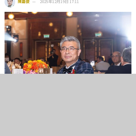
陳嘉俊
2025年12月19日 17:11
27
1.4k
SHARES
VIEWS
美高梅中國宣布，公司總裁及首席營運官王志琪在服務公司