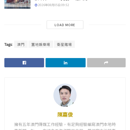
2026年08月05日 09:52
LOAD MORE
Tags:
澳門
置地娛樂場
衛星賭場
陳嘉俊
擁有五年澳門傳媒工作經驗，有足夠經驗編寫澳門本地時