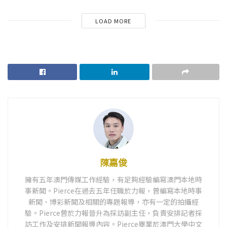
LOAD MORE
陳嘉俊
擁有五年澳門傳媒工作經驗，有足夠經驗編寫澳門本地時
事新聞。Pierce在過去五年任職於力報，曾編寫本地時事
新聞、博彩新聞及相關的專題報導，亦有一定的拍攝經
驗。Pierce曾於力報晉升為採訪副主任，負責安排記者採
訪工作及安排新聞報導內容。Pierce畢業於澳門大學中文