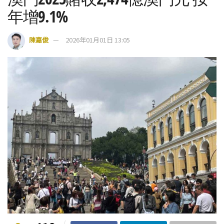
年增9.1%
陳嘉俊
2026年01月01日 13:05