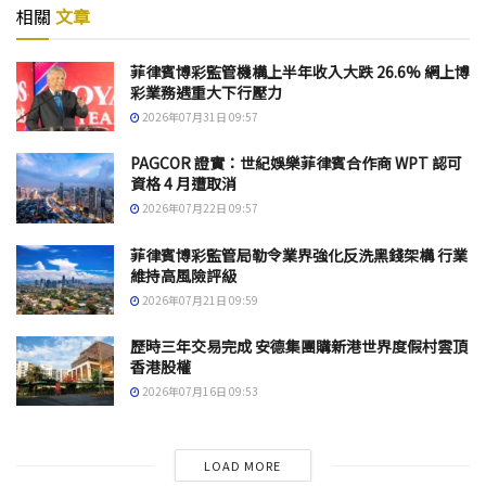
相關
文章
菲律賓博彩監管機構上半年收入大跌 26.6% 網上博
彩業務遇重大下行壓力
2026年07月31日 09:57
PAGCOR 證實：世紀娛樂菲律賓合作商 WPT 認可
資格 4 月遭取消
2026年07月22日 09:57
菲律賓博彩監管局勒令業界強化反洗黑錢架構 行業
維持高風險評級
2026年07月21日 09:59
歷時三年交易完成 安德集團購新港世界度假村雲頂
香港股權
2026年07月16日 09:53
LOAD MORE