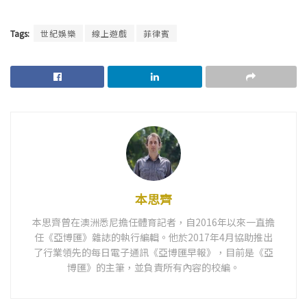
Tags:
世紀娛樂
線上遊戲
菲律賓
本思齊
本思齊曾在澳洲悉尼擔任體育記者，自2016年以來一直擔
任《亞博匯》雜誌的執行編輯。他於2017年4月協助推出
了行業領先的每日電子通訊《亞博匯早報》，目前是《亞
博匯》的主筆，並負責所有內容的校編。