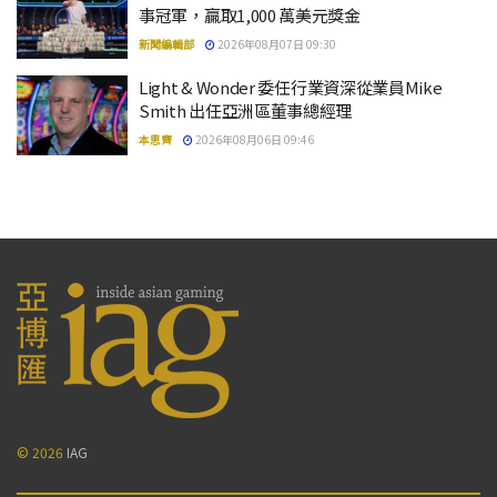
事冠軍，贏取1,000 萬美元獎金
新聞編輯部
2026年08月07日 09:30
Light & Wonder 委任行業資深從業員Mike
Smith 出任亞洲區董事總經理
本思齊
2026年08月06日 09:46
© 2026
IAG