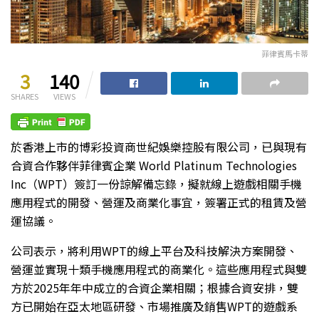
菲律賓馬卡蒂
3
140
SHARES
VIEWS
於香港上市的博彩投資商世紀娛樂控股有限公司，已與現有
合資合作夥伴菲律賓企業 World Platinum Technologies
Inc（WPT）簽訂一份諒解備忘錄，擬就線上遊戲相關手機
應用程式的開發、營運及商業化事宜，簽署正式的租賃及營
運協議。
公司表示，將利用WPT的線上平台及科技解決方案開發、
營運並實現十類手機應用程式的商業化。這些應用程式與雙
方於2025年年中成立的合資企業相關；根據合資安排，雙
方已開始在亞太地區研發、市場推廣及銷售WPT的遊戲系