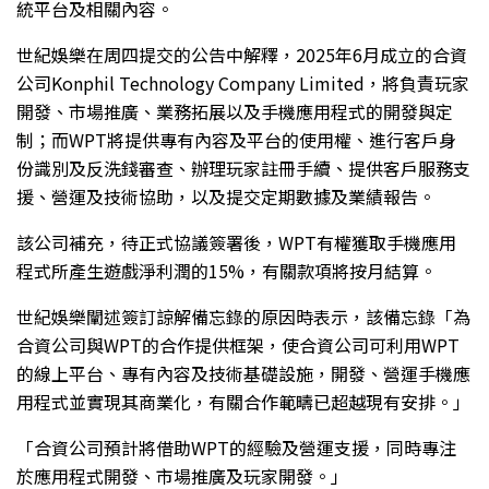
統平台及相關內容。
世紀娛樂在周四提交的公告中解釋，2025年6月成立的合資
公司Konphil Technology Company Limited，將負責玩家
開發、市場推廣、業務拓展以及手機應用程式的開發與定
制；而WPT將提供專有內容及平台的使用權、進行客戶身
份識別及反洗錢審查、辦理玩家註冊手續、提供客戶服務支
援、營運及技術協助，以及提交定期數據及業績報告。
該公司補充，待正式協議簽署後，WPT有權獲取手機應用
程式所產生遊戲淨利潤的15%，有關款項將按月結算。
世紀娛樂闡述簽訂諒解備忘錄的原因時表示，該備忘錄「為
合資公司與WPT的合作提供框架，使合資公司可利用WPT
的線上平台、專有內容及技術基礎設施，開發、營運手機應
用程式並實現其商業化，有關合作範疇已超越現有安排。」
「合資公司預計將借助WPT的經驗及營運支援，同時專注
於應用程式開發、市場推廣及玩家開發。」