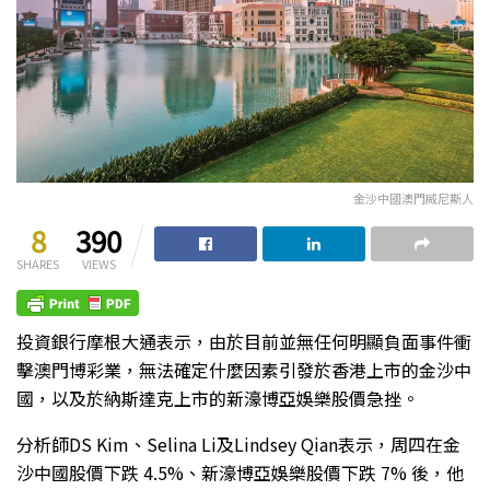
金沙中國澳門威尼斯人
8
390
SHARES
VIEWS
投資銀行摩根大通表示，由於目前並無任何明顯負面事件衝
擊澳門博彩業，無法確定什麼因素引發於香港上市的金沙中
國，以及於納斯達克上市的新濠博亞娛樂股價急挫。
分析師DS Kim、Selina Li及Lindsey Qian表示，周四在金
沙中國股價下跌 4.5%、新濠博亞娛樂股價下跌 7% 後，他