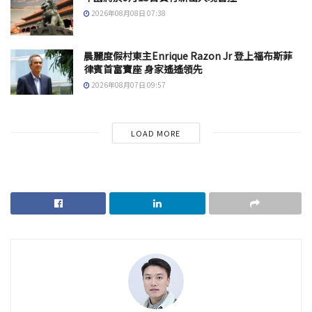
2026年08月08日 07:38
晨麗度假村東主Enrique Razon Jr 登上福布斯菲
律賓首富寶座 身家遙遙領先
2026年08月07日 09:57
LOAD MORE