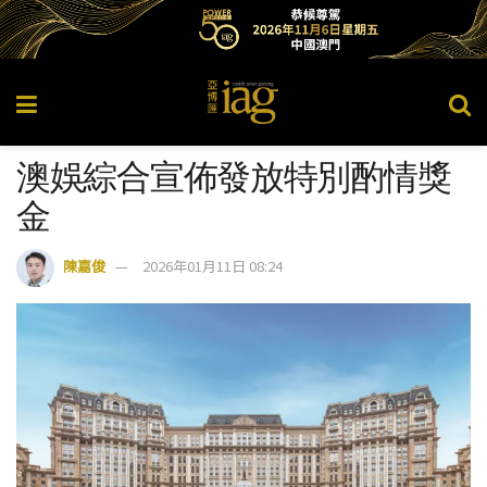
澳娛綜合宣佈發放特別酌情獎
金
陳嘉俊
2026年01月11日 08:24