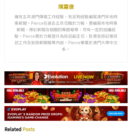
陳嘉俊
擁有五年澳門傳媒工作經驗，有足夠經驗編寫澳門本地時
事新聞。Pierce在過去五年任職於力報，曾編寫本地時事
新聞、博彩新聞及相關的專題報導，亦有一定的拍攝經
驗。Pierce曾於力報晉升為採訪副主任，負責安排記者採
訪工作及安排新聞報導內容。Pierce畢業於澳門大學中文
系。
Related
Posts