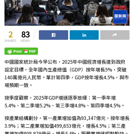
2
83
SHARES
VIEWS
中國國家統計局今早公布，2025年中國經濟增長達到政府
設定目標，全年國內生產總值（GDP）按年增長5%，突破
140萬億元人民幣。單計第四季，GDP按年增長4.5%，與市
場預期一致。
按季度觀察，2025年GDP增速逐季放緩：第一季年增
5.4%、第二季增5.2%、第三季增4.8%、第四季增4.5%。
按產業結構劃分，第一產業增加值為93,347億元，按年增長
3.9%；第二產業增加值499,653億元，增長4.5%；第三產
業增加值808,879億元，增長5.4%，服務業增速相對較快。