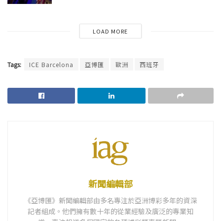
LOAD MORE
Tags:
ICE Barcelona
亞博匯
歐洲
西班牙
新聞編輯部
《亞博匯》新聞編輯部由多名專注於亞洲博彩多年的資深
記者組成。他們擁有數十年的從業經驗及廣泛的專業知