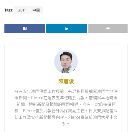
Tags:
GDP
中國
陳嘉俊
擁有五年澳門傳媒工作經驗，有足夠經驗編寫澳門本地時
事新聞。Pierce在過去五年任職於力報，曾編寫本地時事
新聞、博彩新聞及相關的專題報導，亦有一定的拍攝經
驗。Pierce曾於力報晉升為採訪副主任，負責安排記者採
訪工作及安排新聞報導內容。Pierce畢業於澳門大學中文
系。