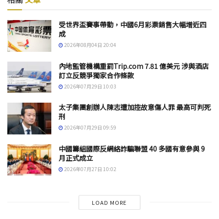
受世界盃賽事帶動，中國6月彩票銷售大幅增近四
成
2026年08月04日 20:04
內地監管機構重罰Trip.com 7.81 億美元 涉與酒店
訂立反競爭獨家合作條款
2026年07月29日 10:03
太子集團創辦人陳志遭加控故意傷人罪 最高可判死
刑
2026年07月29日 09:59
中國籌組國際反網絡詐騙聯盟 40 多國有意參與 9
月正式成立
2026年07月27日 10:02
LOAD MORE