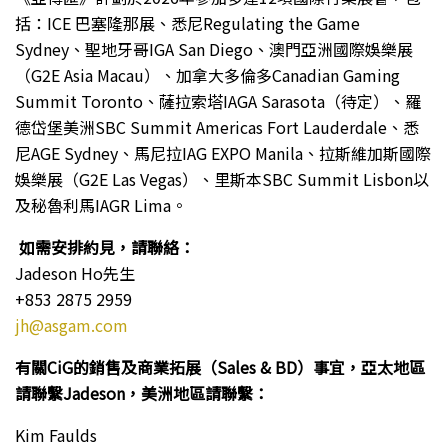
括：ICE 巴塞隆那展、悉尼Regulating the Game
Sydney、聖地牙哥IGA San Diego、澳門亞洲國際娛樂展
（G2E Asia Macau）、加拿大多倫多Canadian Gaming
Summit Toronto、薩拉索塔IAGA Sarasota（待定）、羅
德岱堡美洲SBC Summit Americas Fort Lauderdale、悉
尼AGE Sydney、馬尼拉IAG EXPO Manila、拉斯維加斯國際
娛樂展（G2E Las Vegas）、里斯本SBC Summit Lisbon以
及秘魯利馬IAGR Lima。
如需安排約見，請聯絡：
Jadeson Ho先生
+853 2875 2959
jh@asgam.com
有關
CiG
的銷售及商業拓展（
Sales & BD
）事宜，亞太地區
請聯繫
Jadeson
，美洲地區請聯繫：
Kim Faulds