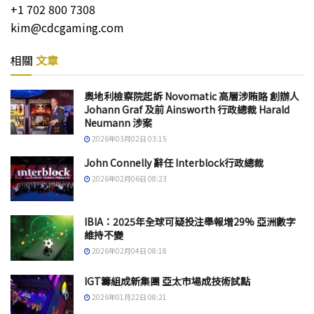
+1 702 800 7308
kim@cdcgaming.com
相關
文章
奧地利檢察院起訴 Novomatic 高層涉賄賂 創辦人
Johann Graf 及前 Ainsworth 行政總裁 Harald
Neumann 涉案
2026年03月02日 03:15
John Connelly 辭任 Interblock行政總裁
2026年02月06日 08:23
IBIA：2025年全球可疑投注舉報增29% 亞洲數字
維持不變
2026年02月04日 08:18
IGT籌組成新集團 亞太市場成技術試點
2026年01月22日 08:21