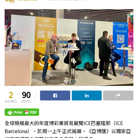
2
90
SHARES
VIEWS
全球規模最大的年度博彩業貿易展覽ICE巴塞隆那（ICE
Barcelona），於周一上午正式揭幕，《亞博匯》以獨家亞