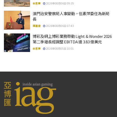
本思齊
2026年08月06日 09:35
澳門治安警察局人事變動，伍素萍委任為新局
長
陳嘉俊
2026年08月06日 07:43
博彩及網上博彩業務帶動 Light & Wonder 2026
第二季增長經調整 EBITDA 達 3.83 億美元
本思齊
2026年08月05日 10:01