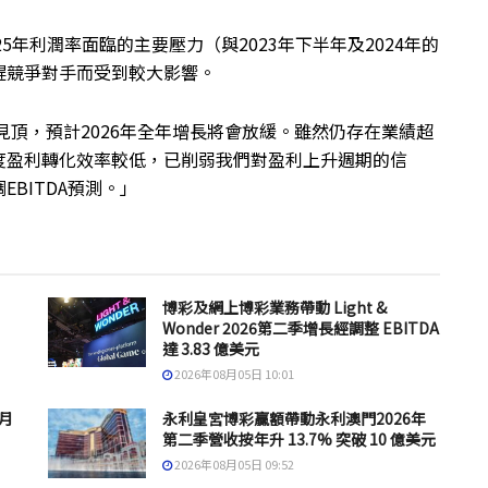
25年利潤率面臨的主要壓力（與2023年下半年及2024年的
趕競爭對手而受到較大影響。
見頂，預計2026年全年增長將會放緩。雖然仍存在業績超
度盈利轉化效率較低，已削弱我們對盈利上升週期的信
BITDA預測。」
博彩及網上博彩業務帶動 Light &
Wonder 2026第二季增長經調整 EBITDA
達 3.83 億美元
2026年08月05日 10:01
 月
永利皇宮博彩贏額帶動永利澳門2026年
第二季營收按年升 13.7% 突破 10 億美元
2026年08月05日 09:52