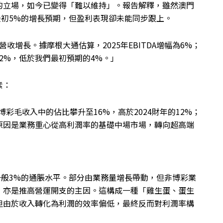
的立場，如今已變得「難以維持」。報告解釋，雖然澳門
最初5%的增長預期，但盈利表現卻未能同步跟上。
營收增長。據摩根大通估算，2025年EBITDA增幅為6%；
2%，低於我們最初預期的4%。」
素：
整體博彩毛收入中的佔比攀升至16%，高於2024財年的12%；
原因是業務重心從高利潤率的基礎中場市場，轉向超高端
於一般3%的通脹水平。部分由業務量增長帶動，但非博彩業
，亦是推高營運開支的主因。這構成一種「雞生蛋、蛋生
但由於收入轉化為利潤的效率偏低，最終反而對利潤率構