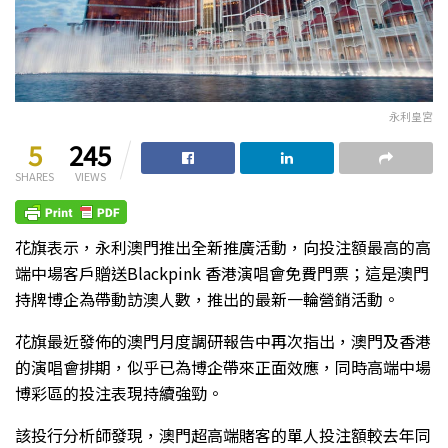
永利皇宮
5
245
SHARES
VIEWS
花旗表示，永利澳門推出全新推廣活動，向投注額最高的高
端中場客戶贈送Blackpink 香港演唱會免費門票；這是澳門
持牌博企為帶動訪澳人數，推出的最新一輪營銷活動。
花旗最近發佈的澳門月度調研報告中再次指出，澳門及香港
的演唱會排期，似乎已為博企帶來正面效應，同時高端中場
博彩區的投注表現持續強勁。
該投行分析師發現，澳門超高端賭客的單人投注額較去年同