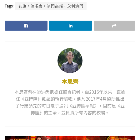
Tags:
花旗，演唱會，澳門高端，永利澳門
本思齊
本思齊曾在澳洲悉尼擔任體育記者，自2016年以來一直擔
任《亞博匯》雜誌的執行編輯。他於2017年4月協助推出
了行業領先的每日電子通訊《亞博匯早報》，目前是《亞
博匯》的主筆，並負責所有內容的校編。