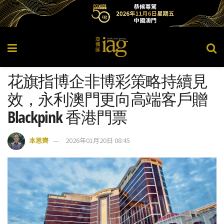
花旗指博企非博彩策略持續見
效，永利澳門更向高端客戶贈
Blackpink 香港門票
本思齊
2026年01月20日 08:45