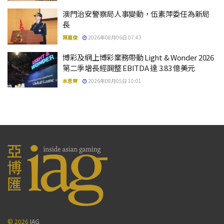
澳門治安警察局人事變動，伍素萍委任為新局
長
陳嘉俊
2026年08月06日 07:43
博彩及網上博彩業務帶動 Light & Wonder 2026
第二季增長經調整 EBITDA 達 3.83 億美元
本思齊
2026年08月05日 10:01
© 2026
IAG