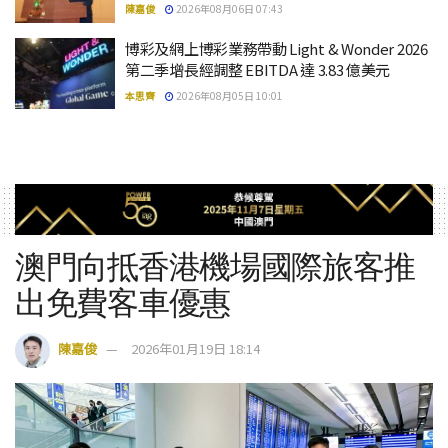
陳嘉俊
2026年08月06日 07:43
博彩及網上博彩業務帶動 Light & Wonder 2026
第二季增長經調整 EBITDA 達 3.83 億美元
本思齊
2026年08月05日 10:01
澳門向抵香港機場國際旅客推
出免費客車優惠
陳嘉俊
2026年01月19日 18:14