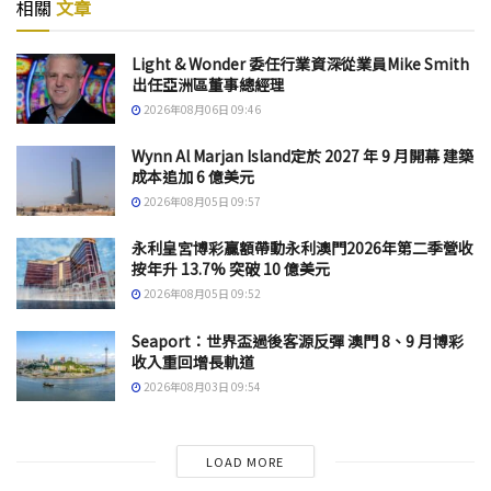
相關
文章
Light & Wonder 委任行業資深從業員Mike Smith
出任亞洲區董事總經理
2026年08月06日 09:46
Wynn Al Marjan Island定於 2027 年 9 月開幕 建築
成本追加 6 億美元
2026年08月05日 09:57
永利皇宮博彩贏額帶動永利澳門2026年第二季營收
按年升 13.7% 突破 10 億美元
2026年08月05日 09:52
Seaport：世界盃過後客源反彈 澳門 8、9 月博彩
收入重回增長軌道
2026年08月03日 09:54
LOAD MORE