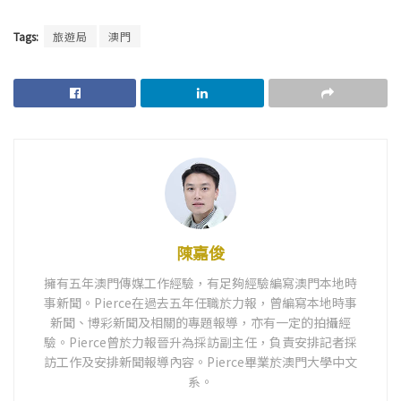
Tags:
旅遊局
澳門
陳嘉俊
擁有五年澳門傳媒工作經驗，有足夠經驗編寫澳門本地時
事新聞。Pierce在過去五年任職於力報，曾編寫本地時事
新聞、博彩新聞及相關的專題報導，亦有一定的拍攝經
驗。Pierce曾於力報晉升為採訪副主任，負責安排記者採
訪工作及安排新聞報導內容。Pierce畢業於澳門大學中文
系。