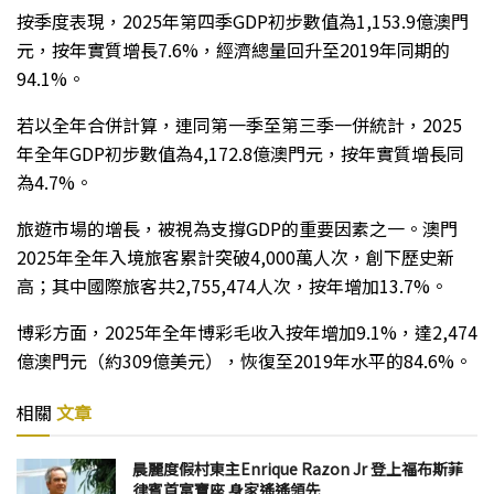
按季度表現，2025年第四季GDP初步數值為1,153.9億澳門
元，按年實質增長7.6%，經濟總量回升至2019年同期的
94.1%。
若以全年合併計算，連同第一季至第三季一併統計，2025
年全年GDP初步數值為4,172.8億澳門元，按年實質增長同
為4.7%。
旅遊市場的增長，被視為支撐GDP的重要因素之一。澳門
2025年全年入境旅客累計突破4,000萬人次，創下歷史新
高；其中國際旅客共2,755,474人次，按年增加13.7%。
博彩方面，2025年全年博彩毛收入按年增加9.1%，達2,474
億澳門元（約309億美元），恢復至2019年水平的84.6%。
相關
文章
晨麗度假村東主Enrique Razon Jr 登上福布斯菲
律賓首富寶座 身家遙遙領先