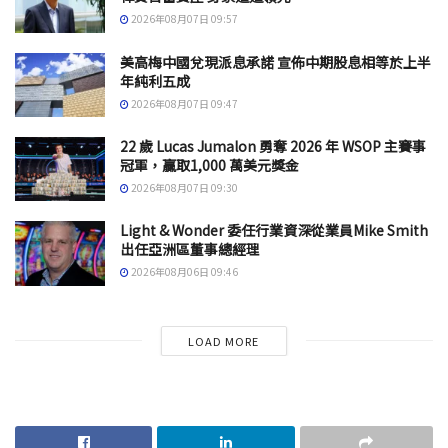
2026年08月07日 09:57
美高梅中國兌現派息承諾 宣佈中期股息相等於上半
年純利五成
2026年08月07日 09:47
22 歲 Lucas Jumalon 勇奪 2026 年 WSOP 主賽事
冠軍，贏取1,000 萬美元獎金
2026年08月07日 09:30
Light & Wonder 委任行業資深從業員Mike Smith
出任亞洲區董事總經理
2026年08月06日 09:46
LOAD MORE