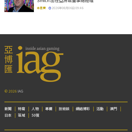
Smith 出任亞洲區董事總經理
本思齊
2026年08月06日 09:46
© 2026
IAG
新聞
特寫
人物
專欄
技術談
網絡博彩
活動
澳門
日本
區域
50强