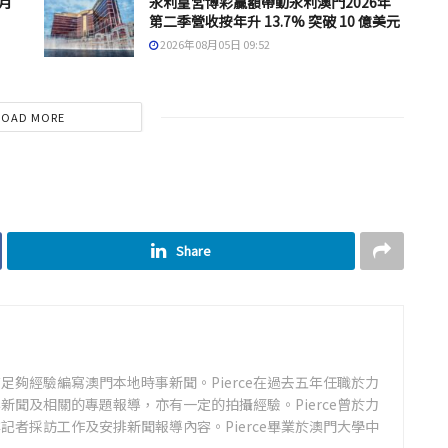
 月
永利皇宮博彩贏額帶動永利澳門2026年
第二季營收按年升 13.7% 突破 10 億美元
2026年08月05日 09:52
LOAD MORE
Share
足夠經驗編寫澳門本地時事新聞。Pierce在過去五年任職於力
新聞及相關的專題報導，亦有一定的拍攝經驗。Pierce曾於力
記者採訪工作及安排新聞報導內容。Pierce畢業於澳門大學中