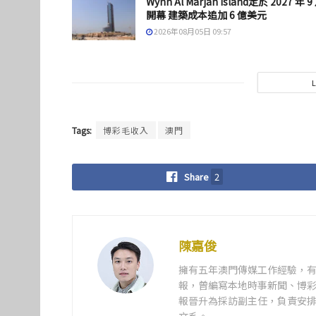
Wynn Al Marjan Island定於 2027 年 9
開幕 建築成本追加 6 億美元
2026年08月05日 09:57
Tags:
博彩毛收入
澳門
Share
2
陳嘉俊
擁有五年澳門傳媒工作經驗，有
報，曾編寫本地時事新聞、博彩
報晉升為採訪副主任，負責安排