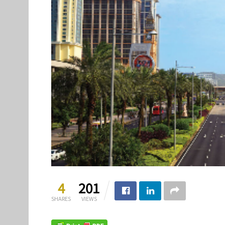
4
201
SHARES
VIEWS