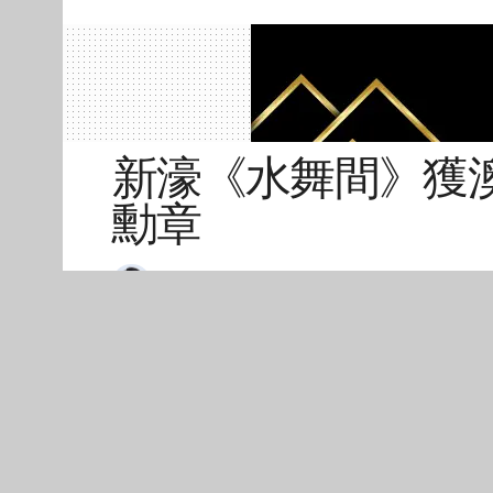
新濠《水舞間》獲
勳章
陳嘉俊
2026年02月01日 11:27