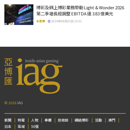
博彩及網上博彩業務帶動 Light & Wonder 2026
第二季增長經調整 EBITDA 達 3.83 億美元
本思齊
2026年08月05日 10:01
© 2026
IAG
新聞
特寫
人物
專欄
技術談
網絡博彩
活動
澳門
日本
區域
50强