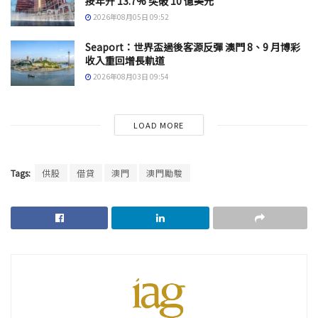
按年升 13.7% 突破 10 億美元
2026年08月05日 09:52
Seaport：世界盃過後客源反彈 澳門 8、9 月博彩
收入重回增長軌道
2026年08月03日 09:54
LOAD MORE
Tags:
供股
借貸
澳門
澳門勵駿