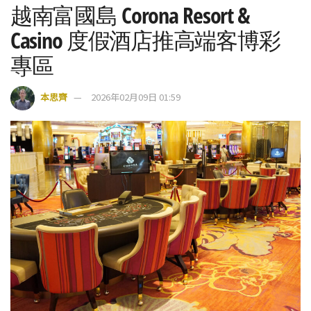
越南富國島 Corona Resort &
Casino 度假酒店推高端客博彩
專區
本思齊
2026年02月09日 01:59