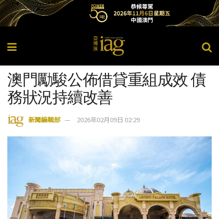
澳門勵駿公佈借貸重組成效 債
務狀況持續改善
新聞編輯部
2026年02月09日 02:29