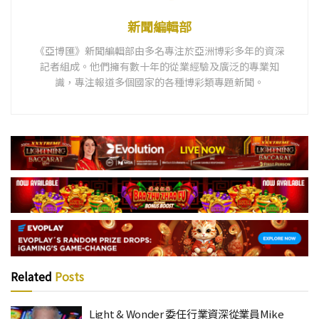
新聞編輯部
《亞博匯》新聞編輯部由多名專注於亞洲博彩多年的資深
記者組成。他們擁有數十年的從業經驗及廣泛的專業知
識，專注報道多個國家的各種博彩類專題新聞。
Related
Posts
Light & Wonder 委任行業資深從業員Mike