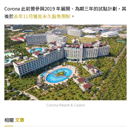
Corona 此前曾參與2019 年展開、為期三年的試點計劃，其
後於
去年11月獲批永久豁免限制
。
Corona Resort & Casino
相關
文章